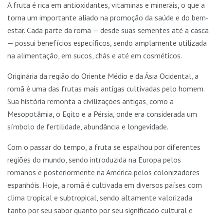
A fruta é rica em antioxidantes, vitaminas e minerais, o que a
torna um importante aliado na promoção da saúde e do bem-
estar. Cada parte da romã — desde suas sementes até a casca
— possui benefícios específicos, sendo amplamente utilizada
na alimentação, em sucos, chás e até em cosméticos.
Originária da região do Oriente Médio e da Ásia Ocidental, a
romã é uma das frutas mais antigas cultivadas pelo homem.
Sua história remonta a civilizações antigas, como a
Mesopotâmia, o Egito e a Pérsia, onde era considerada um
símbolo de fertilidade, abundância e longevidade.
Com o passar do tempo, a fruta se espalhou por diferentes
regiões do mundo, sendo introduzida na Europa pelos
romanos e posteriormente na América pelos colonizadores
espanhóis. Hoje, a romã é cultivada em diversos países com
clima tropical e subtropical, sendo altamente valorizada
tanto por seu sabor quanto por seu significado cultural e