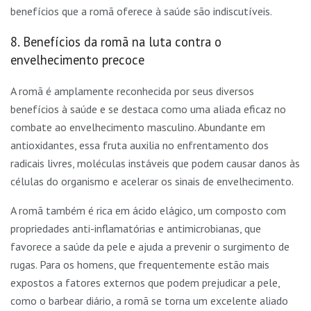
benefícios que a romã oferece à saúde são indiscutíveis.
8. Benefícios da romã na luta contra o
envelhecimento precoce
A romã é amplamente reconhecida por seus diversos
benefícios à saúde e se destaca como uma aliada eficaz no
combate ao envelhecimento masculino. Abundante em
antioxidantes, essa fruta auxilia no enfrentamento dos
radicais livres, moléculas instáveis que podem causar danos às
células do organismo e acelerar os sinais de envelhecimento.
A romã também é rica em ácido elágico, um composto com
propriedades anti-inflamatórias e antimicrobianas, que
favorece a saúde da pele e ajuda a prevenir o surgimento de
rugas. Para os homens, que frequentemente estão mais
expostos a fatores externos que podem prejudicar a pele,
como o barbear diário, a romã se torna um excelente aliado