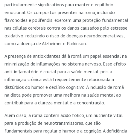
particularmente significativos para manter o equilíbrio
emocional. Os compostos presentes na romã, incluindo
flavonoides e polifenóis, exercem uma proteção fundamental
nas células cerebrais contra os danos causados pelo estresse
oxidativo, reduzindo o risco de doenças neurodegenerativas,
como a doença de Alzheimer e Parkinson.
A presença de antioxidantes dá à romã um papel essencial na
minimização de inflamações no sistema nervoso. Esse efeito
anti-inflamatório é crucial para a saúde mental, pois a
inflamação crônica está frequentemente relacionada a
distúrbios do humor e declínio cognitivo. A inclusão de romã
na dieta pode promover uma melhora na saúde mental ao
contribuir para a clareza mental e a concentração.
Além disso, a romã contém ácido fólico, um nutriente vital
para a produção de neurotransmissores, que são
fundamentais para regular o humor e a cognição. A deficiência