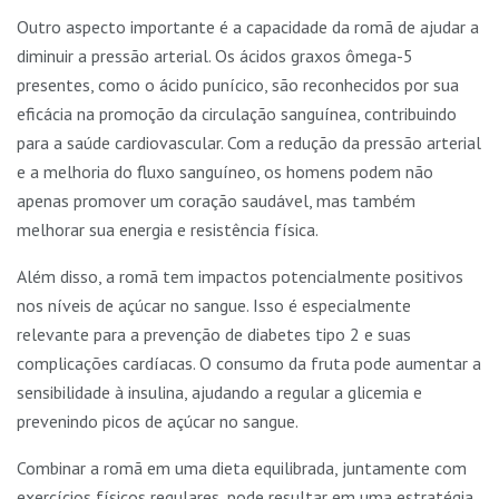
Outro aspecto importante é a capacidade da romã de ajudar a
diminuir a pressão arterial. Os ácidos graxos ômega-5
presentes, como o ácido punícico, são reconhecidos por sua
eficácia na promoção da circulação sanguínea, contribuindo
para a saúde cardiovascular. Com a redução da pressão arterial
e a melhoria do fluxo sanguíneo, os homens podem não
apenas promover um coração saudável, mas também
melhorar sua energia e resistência física.
Além disso, a romã tem impactos potencialmente positivos
nos níveis de açúcar no sangue. Isso é especialmente
relevante para a prevenção de diabetes tipo 2 e suas
complicações cardíacas. O consumo da fruta pode aumentar a
sensibilidade à insulina, ajudando a regular a glicemia e
prevenindo picos de açúcar no sangue.
Combinar a romã em uma dieta equilibrada, juntamente com
exercícios físicos regulares, pode resultar em uma estratégia