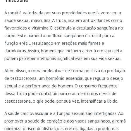
A romã é valorizada por suas propriedades que favorecem a
saúde sexual masculina. A fruta, rica em antioxidantes como
flavonoides e vitamina C, estimula a circulação sanguínea no
corpo. Este aumento no fluxo sanguíneo é crucial para a
função erétil, resultando em ereções mais firmes e
duradouras. Assim, homens que incluem a romã em sua dieta
podem perceber melhorias significativas em sua vida sexual.
Além disso, a romã pode atuar de forma positiva na produção
de testosterona, um hormônio essencial que regula o desejo
sexual e a performance do homem. O consumo frequente
dessa fruta pode contribuir para o aumento dos níveis de
testosterona, o que pode, por sua vez, intensificar a libido.
A saúde cardiovascular e a função sexual são interligadas. Ao
promover a saúde do coração e dos vasos sanguíneos, a romã
minimiza o risco de disfunções eréteis ligadas a problemas