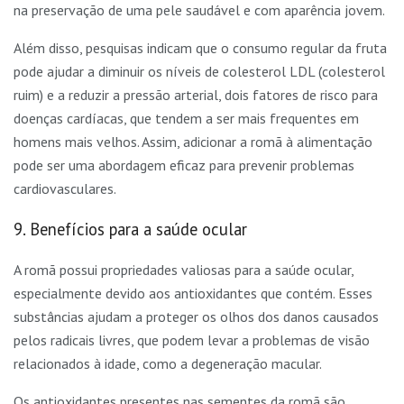
na preservação de uma pele saudável e com aparência jovem.
Além disso, pesquisas indicam que o consumo regular da fruta
pode ajudar a diminuir os níveis de colesterol LDL (colesterol
ruim) e a reduzir a pressão arterial, dois fatores de risco para
doenças cardíacas, que tendem a ser mais frequentes em
homens mais velhos. Assim, adicionar a romã à alimentação
pode ser uma abordagem eficaz para prevenir problemas
cardiovasculares.
9. Benefícios para a saúde ocular
A romã possui propriedades valiosas para a saúde ocular,
especialmente devido aos antioxidantes que contém. Esses
substâncias ajudam a proteger os olhos dos danos causados
pelos radicais livres, que podem levar a problemas de visão
relacionados à idade, como a degeneração macular.
Os antioxidantes presentes nas sementes da romã são