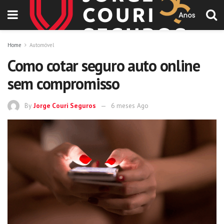
Home
Automóvel
Como cotar seguro auto online
sem compromisso
By
Jorge Couri Seguros
6 meses Ago