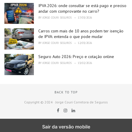
IPVA 2026: onde consultar se está pago e preciso
andar com comprovante no carro?
BY
JORGE COURI SEGUROS
17/03/2026
Carros com mais de 10 anos podem ter isenção
de IPVA: entenda o que pode mudar
BY
JORGE COURI SEGUROS
12/03/2026
Seguro Auto 2026: Preço e cotação online
BY
JORGE COURI SEGUROS
13/02/2026
BACK TO TOP
Copyright © 2024 · Jorge Couri Corretora de Seguros
Sair da versão mobile