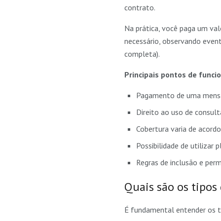
contrato.
Na prática, você paga um val
necessário, observando eventu
completa).
Principais pontos de func
Pagamento de uma mensal
Direito ao uso de consul
Cobertura varia de acord
Possibilidade de utilizar
Regras de inclusão e per
Quais são os tipos
É fundamental entender os ti