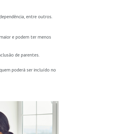
dependência, entre outros.
maior e podem ter menos
nclusão de parentes.
 quem poderá ser incluído no