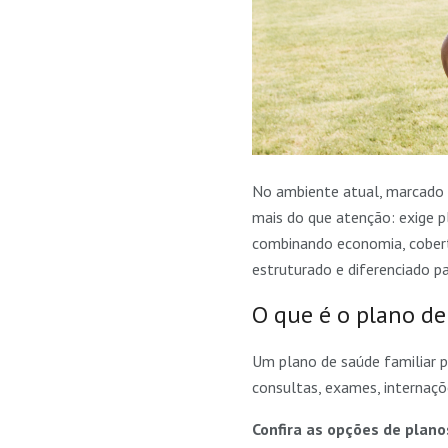
No ambiente atual, marcado 
mais do que atenção: exige p
combinando economia, cobertu
estruturado e diferenciado p
O que é o plano de
Um plano de saúde familiar p
consultas, exames, internaç
Confira as opções de plano