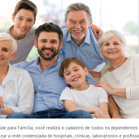
de para família, você realiza o cadastro de todos os dependentes q
ilizar a rede credenciada de hospitais, clínicas, laboratórios e profi