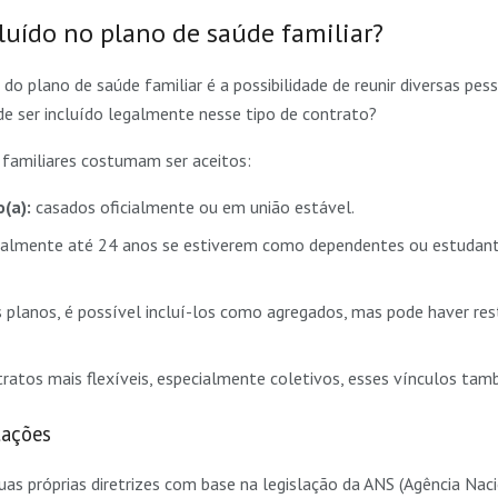
uído no plano de saúde familiar?
do plano de saúde familiar é a possibilidade de reunir diversas pe
ode ser incluído legalmente nesse tipo de contrato?
 familiares costumam ser aceitos:
(a):
casados oficialmente ou em união estável.
lmente até 24 anos se estiverem como dependentes ou estudante
planos, é possível incluí-los como agregados, mas pode haver res
atos mais flexíveis, especialmente coletivos, esses vínculos tam
tações
as próprias diretrizes com base na legislação da ANS (Agência Nac