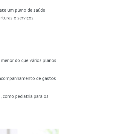
rate um plano de saúde
turas e serviços.
é menor do que vários planos
em acompanhamento de gastos
s, como pediatria para os