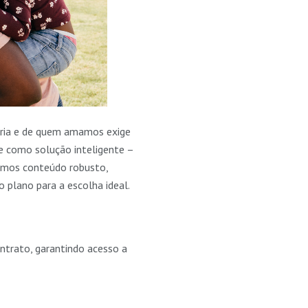
pria e de quem amamos exige
e como solução inteligente –
cemos conteúdo robusto,
 plano para a escolha ideal.
ontrato, garantindo acesso a