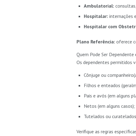
Ambulatorial:
consultas
Hospitalar:
internações e
Hospitalar com Obstetrí
Plano Referência:
oferece co
Quem Pode Ser Dependente e
Os dependentes permitidos v
Cônjuge ou companheiro(a
Filhos e enteados (geralm
Pais e avós (em alguns pl
Netos (em alguns casos);
Tutelados ou curatelados
Verifique as regras específic