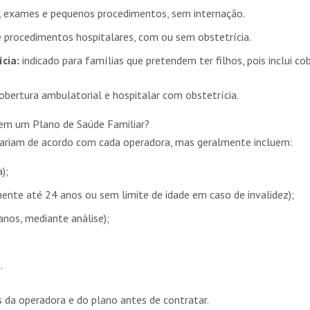
, exames e pequenos procedimentos, sem internação.
 procedimentos hospitalares, com ou sem obstetrícia.
cia:
indicado para famílias que pretendem ter filhos, pois inclui co
bertura ambulatorial e hospitalar com obstetrícia.
m um Plano de Saúde Familiar?
ariam de acordo com cada operadora, mas geralmente incluem:
);
ente até 24 anos ou sem limite de idade em caso de invalidez);
anos, mediante análise);
.
as da operadora e do plano antes de contratar.