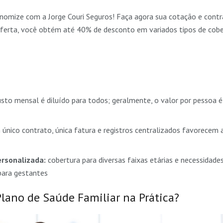
nomize com a Jorge Couri Seguros! Faça agora sua cotação e cont
ferta, você obtém até 40% de desconto em variados tipos de cober
sto mensal é diluído para todos; geralmente, o valor por pessoa 
único contrato, única fatura e registros centralizados favorec
rsonalizada:
cobertura para diversas faixas etárias e necessidade
para gestantes
lano de Saúde Familiar na Prática?