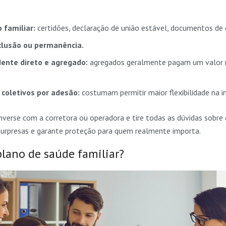
 familiar:
certidões, declaração de união estável, documentos de 
nclusão ou permanência.
ente direto e agregado:
agregados geralmente pagam um valor 
 coletivos por adesão:
costumam permitir maior flexibilidade na i
nverse com a corretora ou operadora e tire todas as dúvidas sobre
 surpresas e garante proteção para quem realmente importa.
lano de saúde familiar?