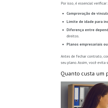
Por isso, é essencial verificar:
Comprovação de vínculo
Limite de idade para i
Diferença entre depend
direitos.
Planos empresariais ou
Antes de fechar contrato, co
seu plano. Assim, você evita
Quanto custa um p