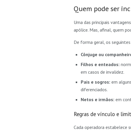
Quem pode ser incl
Uma das principais vantagens 
apólice. Mas, afinal, quem p
De forma geral, os seguintes
Cônjuge ou companheiro
Filhos e enteados:
norma
em casos de invalidez.
Pais e sogros:
em alguns 
diferenciados.
Netos e irmãos:
em contr
Regras de vínculo e limi
Cada operadora estabelece su