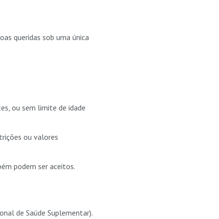
ssoas queridas sob uma única
s, ou sem limite de idade
trições ou valores
bém podem ser aceitos.
ional de Saúde Suplementar).