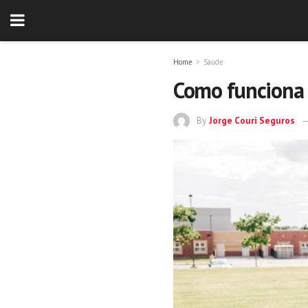
Home
Saúde
Como funciona 
By
Jorge Couri Seguros