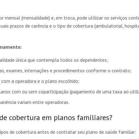
or mensal (mensalidade) e, em troca, pode utilizar os serviços con
ais prazos de carência e o tipo de cobertura (ambulatorial, hospita
ionamento:
idade única que contempla todos os dependentes;
tas, exames, internações e procedimentos conforme o contrato;
o com a operadora e o plano escolhido;
 planos com ou sem coparticipação (pagamento de uma taxa ao utiliz
manência variam entre operadoras.
 de cobertura em planos familiares?
pos de cobertura antes de contratar seu plano de saúde familiar: