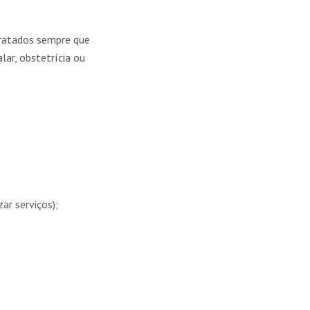
tratados sempre que
lar, obstetrícia ou
ar serviços);