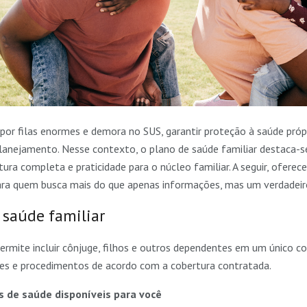
por filas enormes e demora no SUS, garantir proteção à saúde pró
lanejamento. Nesse contexto, o plano de saúde familiar destaca-s
ra completa e praticidade para o núcleo familiar. A seguir, ofere
ara quem busca mais do que apenas informações, mas um verdadeiro
 saúde familiar
ermite incluir cônjuge, filhos e outros dependentes em um único c
ões e procedimentos de acordo com a cobertura contratada.
s de saúde disponíveis para você