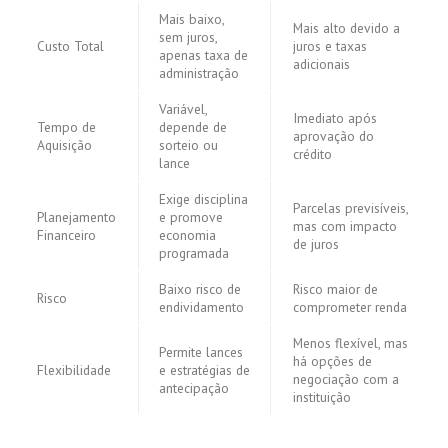
Mais baixo,
Mais alto devido a
sem juros,
Custo Total
juros e taxas
apenas taxa de
adicionais
administração
Variável,
Imediato após
Tempo de
depende de
aprovação do
Aquisição
sorteio ou
crédito
lance
Exige disciplina
Parcelas previsíveis,
Planejamento
e promove
mas com impacto
Financeiro
economia
de juros
programada
Baixo risco de
Risco maior de
Risco
endividamento
comprometer renda
Menos flexível, mas
Permite lances
há opções de
Flexibilidade
e estratégias de
negociação com a
antecipação
instituição