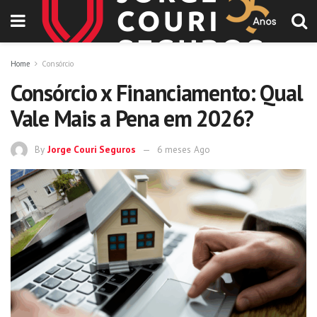
Home
Consórcio
Consórcio x Financiamento: Qual
Vale Mais a Pena em 2026?
By
Jorge Couri Seguros
6 meses Ago