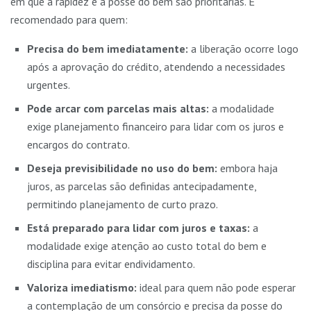
em que a rapidez e a posse do bem são prioritárias. É
recomendado para quem:
Precisa do bem imediatamente:
a liberação ocorre logo
após a aprovação do crédito, atendendo a necessidades
urgentes.
Pode arcar com parcelas mais altas:
a modalidade
exige planejamento financeiro para lidar com os juros e
encargos do contrato.
Deseja previsibilidade no uso do bem:
embora haja
juros, as parcelas são definidas antecipadamente,
permitindo planejamento de curto prazo.
Está preparado para lidar com juros e taxas:
a
modalidade exige atenção ao custo total do bem e
disciplina para evitar endividamento.
Valoriza imediatismo:
ideal para quem não pode esperar
a contemplação de um consórcio e precisa da posse do