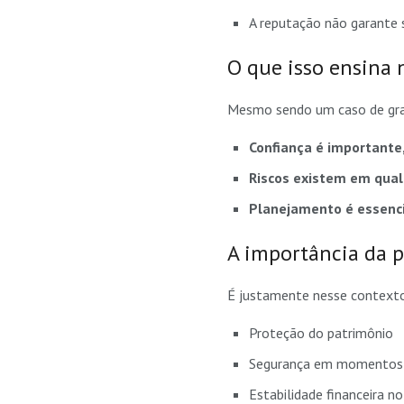
A reputação não garante 
O que isso ensina 
Mesmo sendo um caso de grand
Confiança é importante
Riscos existem em qual
Planejamento é essenc
A importância da 
É justamente nesse contexto
Proteção do patrimônio
Segurança em momentos 
Estabilidade financeira n