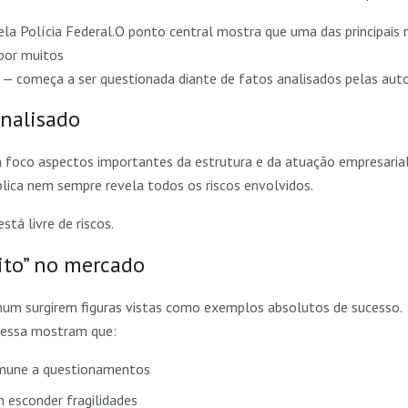
ela Polícia Federal.O ponto central mostra que uma das principais 
por muitos
— começa a ser questionada diante de fatos analisados pelas auto
analisado
 foco aspectos importantes da estrutura e da atuação empresarial
lica nem sempre revela todos os riscos envolvidos.
tá livre de riscos.
ito” no mercado
mum surgirem figuras vistas como exemplos absolutos de sucesso.
 essa mostram que:
mune a questionamentos
 esconder fragilidades