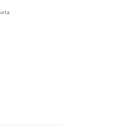
orta.