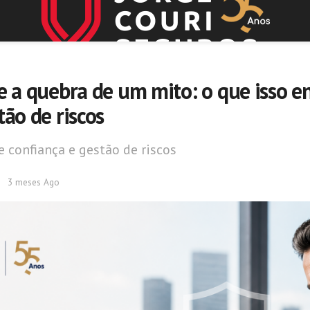
e a quebra de um mito: o que isso e
tão de riscos
e confiança e gestão de riscos
3 meses Ago