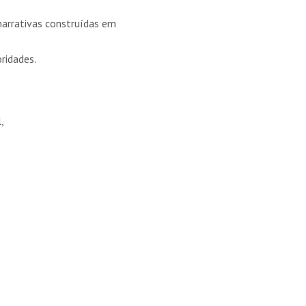
narrativas construídas em
ridades.
,