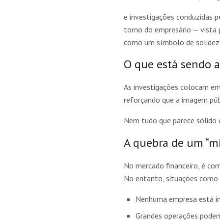
e investigações conduzidas p
torno do empresário — vista 
como um símbolo de solidez 
O que está sendo 
As investigações colocam em
reforçando que a imagem púb
Nem tudo que parece sólido es
A quebra de um “m
No mercado financeiro, é co
No entanto, situações como
Nenhuma empresa está i
Grandes operações podem