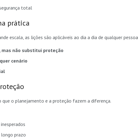
segurança total
na prática
e escala, as lições são aplicáveis ao dia a dia de qualquer pessoa
, mas não substitui proteção
quer cenário
ial
proteção
 que o planejamento e a proteção fazem a diferença.
inesperados
o longo prazo