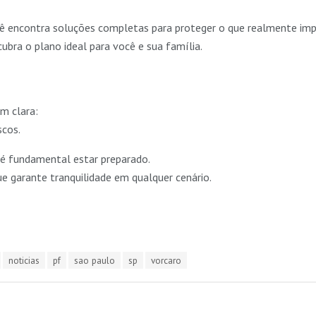
cê encontra soluções completas para proteger o que realmente imp
ubra o plano ideal para você e sua família.
m clara:
scos.
, é fundamental estar preparado.
e garante tranquilidade em qualquer cenário.
noticias
pf
sao paulo
sp
vorcaro