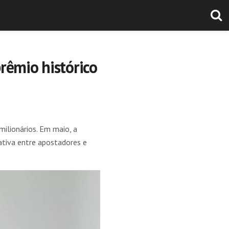
rêmio histórico
milionários. Em maio, a
ativa entre apostadores e