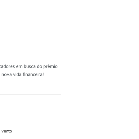
tadores em busca do prêmio
 nova vida financeira!
e vento