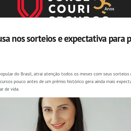
a nos sorteios e expectativa para p
popular do Brasil, atrai atenção todos os meses com seus sorteios 
cursos pouco antes de um prêmio histórico gera ainda mais expect
r de vida.