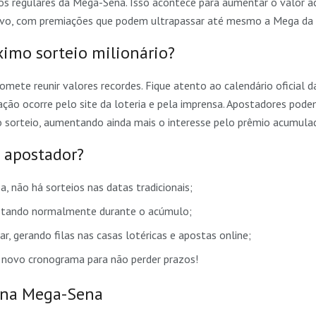
s regulares da Mega-Sena. Isso acontece para aumentar o valor 
ativo, com premiações que podem ultrapassar até mesmo a Mega da 
imo sorteio milionário?
romete reunir valores recordes. Fique atento ao calendário oficial
ação ocorre pelo site da loteria e pela imprensa. Apostadores pod
sorteio, aumentando ainda mais o interesse pelo prêmio acumula
 apostador?
, não há sorteios nas datas tradicionais;
ostando normalmente durante o acúmulo;
, gerando filas nas casas lotéricas e apostas online;
 novo cronograma para não perder prazos!
r na Mega-Sena