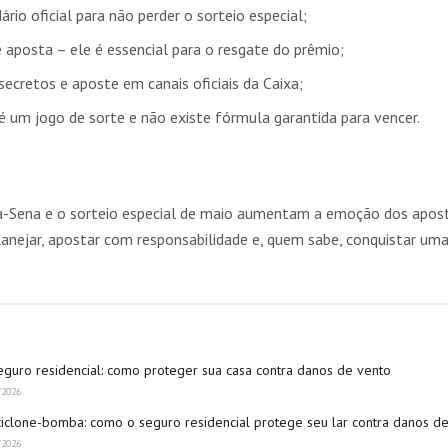
rio oficial para não perder o sorteio especial;
aposta – ele é essencial para o resgate do prêmio;
ecretos e aposte em canais oficiais da Caixa;
 um jogo de sorte e não existe fórmula garantida para vencer.
a-Sena e o sorteio especial de maio aumentam a emoção dos apos
planejar, apostar com responsabilidade e, quem sabe, conquistar uma
eguro residencial: como proteger sua casa contra danos de vento
/2026
ciclone-bomba: como o seguro residencial protege seu lar contra danos d
/2026