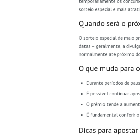
temporariamente os concurso
sorteio especial e mais atr
Quando será o próx
O sorteio especial de maio p
datas – geralmente, a divulg
normalmente até próximo do 
O que muda para o
Durante períodos de pausa
É possível continuar ap
O prêmio tende a aumentar
É fundamental conferir o
Dicas para aposta