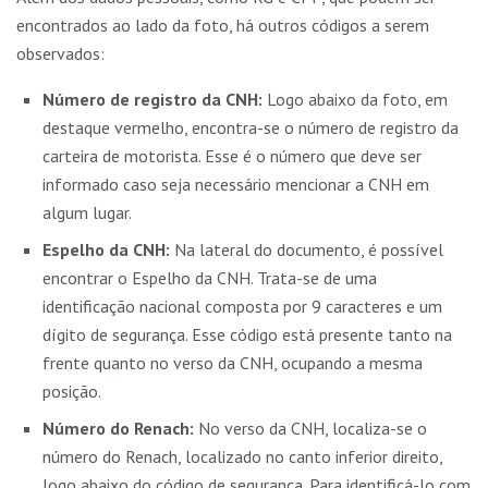
encontrados ao lado da foto, há outros códigos a serem
observados:
Número de registro da CNH:
Logo abaixo da foto, em
destaque vermelho, encontra-se o número de registro da
carteira de motorista. Esse é o número que deve ser
informado caso seja necessário mencionar a CNH em
algum lugar.
Espelho da CNH:
Na lateral do documento, é possível
encontrar o Espelho da CNH. Trata-se de uma
identificação nacional composta por 9 caracteres e um
dígito de segurança. Esse código está presente tanto na
frente quanto no verso da CNH, ocupando a mesma
posição.
Número do Renach:
No verso da CNH, localiza-se o
número do Renach, localizado no canto inferior direito,
logo abaixo do código de segurança. Para identificá-lo com