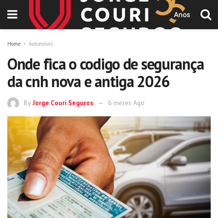
Home
Automóvel
Onde fica o codigo de segurança
da cnh nova e antiga 2026
By
Jorge Couri Seguros
6 meses Ago