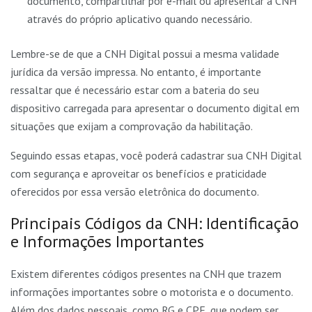
documento, compartilhar por e-mail ou apresentar a CNH
através do próprio aplicativo quando necessário.
Lembre-se de que a CNH Digital possui a mesma validade
jurídica da versão impressa. No entanto, é importante
ressaltar que é necessário estar com a bateria do seu
dispositivo carregada para apresentar o documento digital em
situações que exijam a comprovação da habilitação.
Seguindo essas etapas, você poderá cadastrar sua CNH Digital
com segurança e aproveitar os benefícios e praticidade
oferecidos por essa versão eletrônica do documento.
Principais Códigos da CNH: Identificação
e Informações Importantes
Existem diferentes códigos presentes na CNH que trazem
informações importantes sobre o motorista e o documento.
Além dos dados pessoais, como RG e CPF, que podem ser