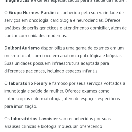
magnéticas
e exames especializados para a saúde da mulher.
O
Grupo Hermes Pardini
é conhecido pela sua variedade de
serviços em oncologia, cardiologia e neurociências. Oferece
análises de perfis genéticos e atendimento domiciliar, além de
contar com unidades modernas.
Delboni Auriemo
disponibiliza uma gama de exames em um
mesmo local, com foco em anatomia patológica e biópsias.
Suas unidades possuem infraestrutura adaptada para
diferentes pacientes, incluindo espaços infantis.
O
laboratório Fleury
é famoso por seus serviços voltados à
imunologia e saúde da mulher. Oferece exames como
colposcopias e dermatologia, além de espaços específicos
para imunização.
Os
laboratórios Lavoisier
são reconhecidos por suas
análises clínicas e biologia molecular, oferecendo