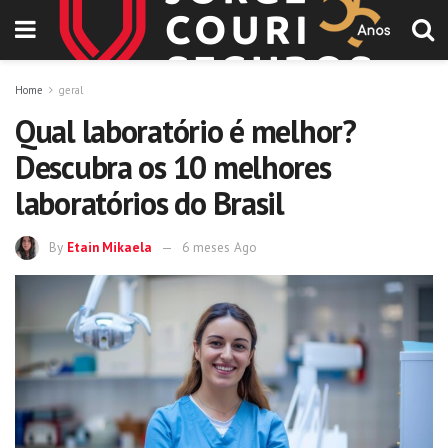
Home
geral
Qual laboratório é melhor?
Descubra os 10 melhores
laboratórios do Brasil
By
Etain Mikaela
6 meses Ago