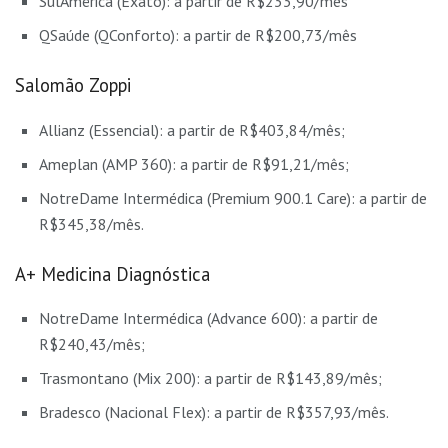
SulAmérica (Exato): a partir de R$233,90/mês
QSaúde (QConforto): a partir de R$200,73/mês
Salomão Zoppi
Allianz (Essencial): a partir de R$403,84/mês;
Ameplan (AMP 360): a partir de R$91,21/mês;
NotreDame Intermédica (Premium 900.1 Care): a partir de
R$345,38/mês.
A+ Medicina Diagnóstica
NotreDame Intermédica (Advance 600): a partir de
R$240,43/mês;
Trasmontano (Mix 200): a partir de R$143,89/mês;
Bradesco (Nacional Flex): a partir de R$357,93/mês.