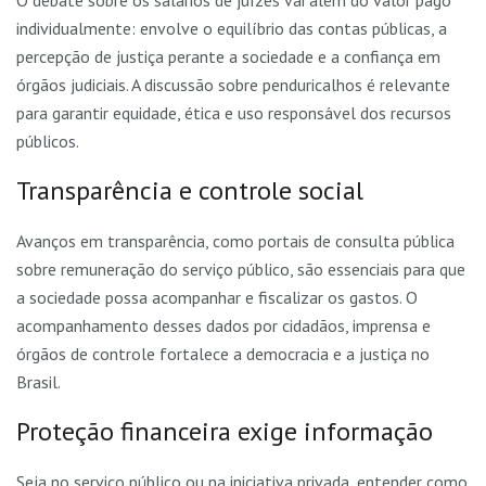
O debate sobre os salários de juízes vai além do valor pago
individualmente: envolve o equilíbrio das contas públicas, a
percepção de justiça perante a sociedade e a confiança em
órgãos judiciais. A discussão sobre penduricalhos é relevante
para garantir equidade, ética e uso responsável dos recursos
públicos.
Transparência e controle social
Avanços em transparência, como portais de consulta pública
sobre remuneração do serviço público, são essenciais para que
a sociedade possa acompanhar e fiscalizar os gastos. O
acompanhamento desses dados por cidadãos, imprensa e
órgãos de controle fortalece a democracia e a justiça no
Brasil.
Proteção financeira exige informação
Seja no serviço público ou na iniciativa privada, entender como