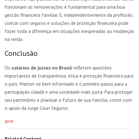
funcionam as remunerações é fundamental para uma boa
gestão financeira familiar. E, independentemente da profissão,
contar com seguros e soluções de proteção financeira pode
fazer toda a diferença em situações inesperadas ou mudanças
na renda.
Conclusão
Os
salários de juízes no Brasil
refletem questões
importantes de transparência, ética e proteção financeira para
o país. Manter-se bem informado é o primeiro passo para a
participação cidadã e uma sociedade mais justa. Para proteger
seu patrimônio e planejar o futuro de sua família, conte com
o apoio da Jorge Couri Seguros.
C
geral
a
t
e
Related Content