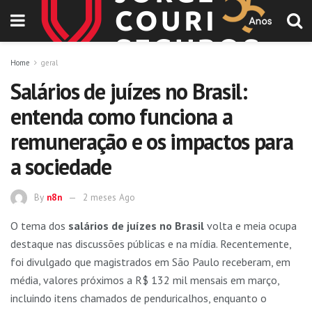
Home
geral
Salários de juízes no Brasil:
entenda como funciona a
remuneração e os impactos para
a sociedade
By
n8n
2 meses Ago
O tema dos
salários de juízes no Brasil
volta e meia ocupa
destaque nas discussões públicas e na mídia. Recentemente,
foi divulgado que magistrados em São Paulo receberam, em
média, valores próximos a R$ 132 mil mensais em março,
incluindo itens chamados de penduricalhos, enquanto o