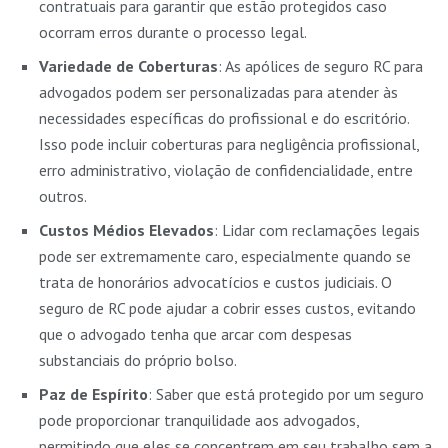
contratuais para garantir que estão protegidos caso
ocorram erros durante o processo legal.
Variedade de Coberturas
: As apólices de seguro RC para
advogados podem ser personalizadas para atender às
necessidades específicas do profissional e do escritório.
Isso pode incluir coberturas para negligência profissional,
erro administrativo, violação de confidencialidade, entre
outros.
Custos Médios Elevados
: Lidar com reclamações legais
pode ser extremamente caro, especialmente quando se
trata de honorários advocatícios e custos judiciais. O
seguro de RC pode ajudar a cobrir esses custos, evitando
que o advogado tenha que arcar com despesas
substanciais do próprio bolso.
Paz de Espírito
: Saber que está protegido por um seguro
pode proporcionar tranquilidade aos advogados,
permitindo que eles se concentrem em seu trabalho sem a