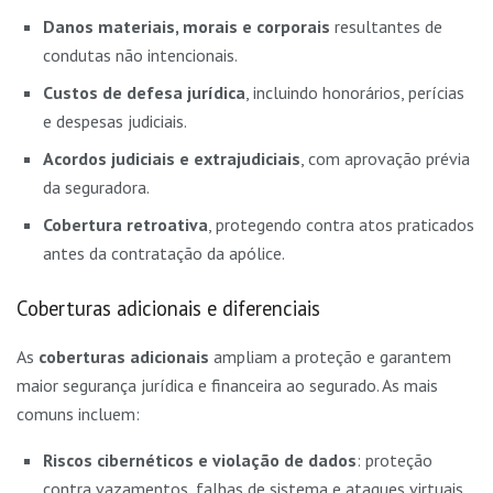
Danos materiais, morais e corporais
resultantes de
condutas não intencionais.
Custos de defesa jurídica
, incluindo honorários, perícias
e despesas judiciais.
Acordos judiciais e extrajudiciais
, com aprovação prévia
da seguradora.
Cobertura retroativa
, protegendo contra atos praticados
antes da contratação da apólice.
Coberturas adicionais e diferenciais
As
coberturas adicionais
ampliam a proteção e garantem
maior segurança jurídica e financeira ao segurado. As mais
comuns incluem:
Riscos cibernéticos e violação de dados
: proteção
contra vazamentos, falhas de sistema e ataques virtuais.