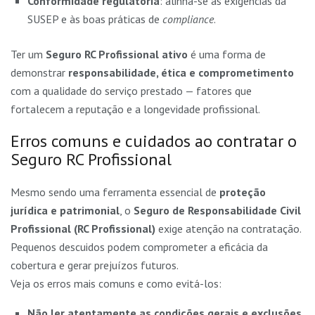
Conformidade regulatória
: alinha-se às exigências da
SUSEP e às boas práticas de
compliance
.
Ter um
Seguro RC Profissional ativo
é uma forma de
demonstrar
responsabilidade, ética e comprometimento
com a qualidade do serviço prestado — fatores que
fortalecem a reputação e a longevidade profissional.
Erros comuns e cuidados ao contratar o
Seguro RC Profissional
Mesmo sendo uma ferramenta essencial de
proteção
jurídica e patrimonial
, o
Seguro de Responsabilidade Civil
Profissional (RC Profissional)
exige atenção na contratação.
Pequenos descuidos podem comprometer a eficácia da
cobertura e gerar prejuízos futuros.
Veja os erros mais comuns e como evitá-los:
Não ler atentamente as condições gerais e exclusões