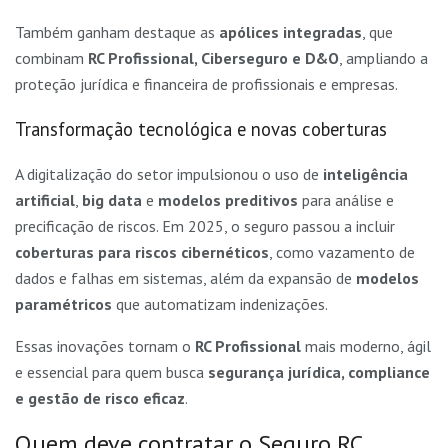
Também ganham destaque as
apólices integradas
, que
combinam
RC Profissional, Ciberseguro e D&O
, ampliando a
proteção jurídica e financeira de profissionais e empresas.
Transformação tecnológica e novas coberturas
A digitalização do setor impulsionou o uso de
inteligência
artificial
,
big data
e
modelos preditivos
para análise e
precificação de riscos. Em 2025, o seguro passou a incluir
coberturas para riscos cibernéticos
, como vazamento de
dados e falhas em sistemas, além da expansão de
modelos
paramétricos
que automatizam indenizações.
Essas inovações tornam o
RC Profissional
mais moderno, ágil
e essencial para quem busca
segurança jurídica, compliance
e gestão de risco eficaz
.
Quem deve contratar o Seguro RC