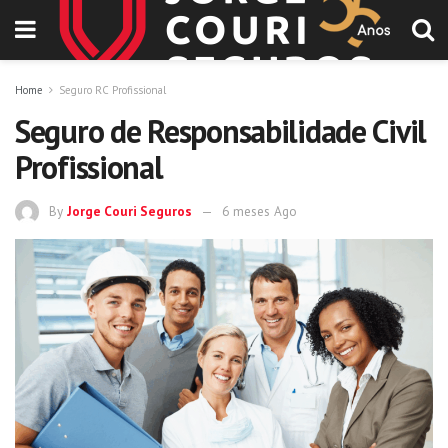
Home
Seguro RC Profissional
Seguro de Responsabilidade Civil
Profissional
By
Jorge Couri Seguros
6 meses Ago