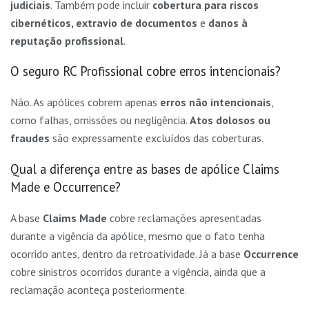
judiciais
. Também pode incluir
cobertura para riscos
cibernéticos, extravio de documentos
e
danos à
reputação profissional
.
O seguro RC Profissional cobre erros intencionais?
Não. As apólices cobrem apenas
erros não intencionais
,
como falhas, omissões ou negligência.
Atos dolosos ou
fraudes
são expressamente excluídos das coberturas.
Qual a diferença entre as bases de apólice Claims
Made e Occurrence?
A base
Claims Made
cobre reclamações apresentadas
durante a vigência da apólice, mesmo que o fato tenha
ocorrido antes, dentro da retroatividade. Já a base
Occurrence
cobre sinistros ocorridos durante a vigência, ainda que a
reclamação aconteça posteriormente.