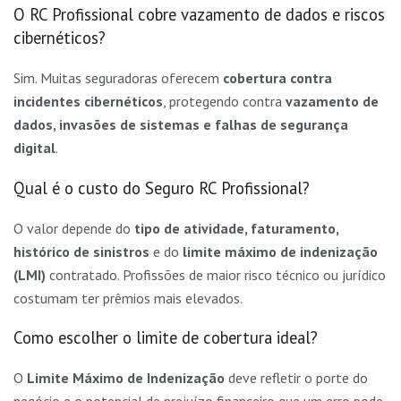
O RC Profissional cobre vazamento de dados e riscos
cibernéticos?
Sim. Muitas seguradoras oferecem
cobertura contra
incidentes cibernéticos
, protegendo contra
vazamento de
dados, invasões de sistemas e falhas de segurança
digital
.
Qual é o custo do Seguro RC Profissional?
O valor depende do
tipo de atividade, faturamento,
histórico de sinistros
e do
limite máximo de indenização
(LMI)
contratado. Profissões de maior risco técnico ou jurídico
costumam ter prêmios mais elevados.
Como escolher o limite de cobertura ideal?
O
Limite Máximo de Indenização
deve refletir o porte do
negócio e o potencial de prejuízo financeiro que um erro pode