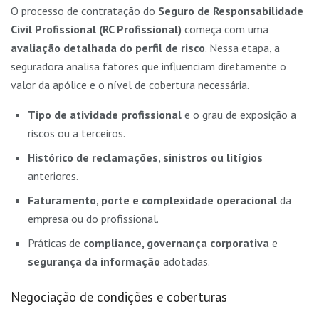
O processo de contratação do
Seguro de Responsabilidade
Civil Profissional (RC Profissional)
começa com uma
avaliação detalhada do perfil de risco
. Nessa etapa, a
seguradora analisa fatores que influenciam diretamente o
valor da apólice e o nível de cobertura necessária.
Tipo de atividade profissional
e o grau de exposição a
riscos ou a terceiros.
Histórico de reclamações, sinistros ou litígios
anteriores.
Faturamento, porte e complexidade operacional
da
empresa ou do profissional.
Práticas de
compliance, governança corporativa
e
segurança da informação
adotadas.
Negociação de condições e coberturas