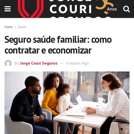
Home
Saúde
Seguro saúde familiar: como
contratar e economizar
By
Jorge Couri Seguros
6 meses Ago