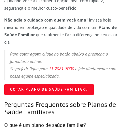
ajudando você a escolher a opção ideal com rapidez,
segurança e o melhor custo-benefício.
Não adie o cuidado com quem você ama!
Invista hoje
mesmo em proteção e qualidade de vida com um
Plano de
Saúde Familiar
que realmente faz a diferença no seu dia a
dia.
Para
cotar agora
, clique no botão abaixo e preencha o
formulário online.
Se preferir, ligue para
11 2081-7000
e fale diretamente com
nossa equipe especializada.
COTAR PLANO DE SAÚDE FAMILIAR
Perguntas Frequentes sobre Planos de
Saúde Familiares
O que é um plano de saúde familiar?