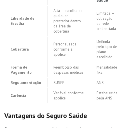
Saúde
Alta – escolha de
Limitada –
qualquer
Liberdade de
utilização
prestador dentro
Escolha
de rede
da área de
credenciada
cobertura
Definida
Personalizada
pelo tipo de
Cobertura
conforme a
plano
apólice
escolhido
Forma de
Reembolso das
Mensalidade
Pagamento
despesas médicas
fixa
Regulamentação
SUSEP
ANS
Variável conforme
Estabelecida
Carência
apólice
pela ANS
Vantagens do Seguro Saúde