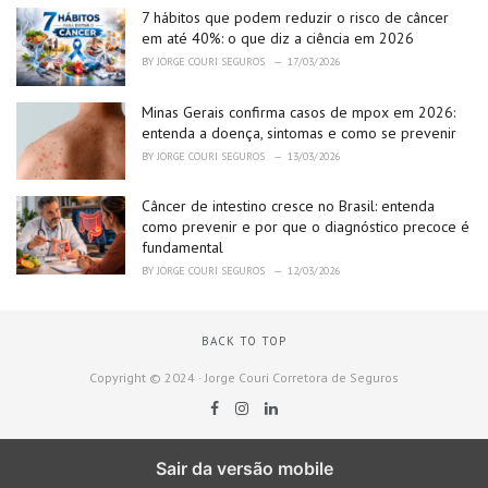
7 hábitos que podem reduzir o risco de câncer
em até 40%: o que diz a ciência em 2026
BY
JORGE COURI SEGUROS
17/03/2026
Minas Gerais confirma casos de mpox em 2026:
entenda a doença, sintomas e como se prevenir
BY
JORGE COURI SEGUROS
13/03/2026
Câncer de intestino cresce no Brasil: entenda
como prevenir e por que o diagnóstico precoce é
fundamental
BY
JORGE COURI SEGUROS
12/03/2026
BACK TO TOP
Copyright © 2024 · Jorge Couri Corretora de Seguros
Sair da versão mobile