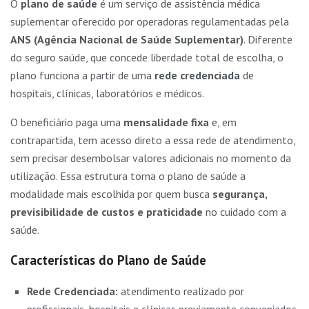
O
plano de saúde
é um serviço de assistência médica
suplementar oferecido por operadoras regulamentadas pela
ANS (Agência Nacional de Saúde Suplementar)
. Diferente
do seguro saúde, que concede liberdade total de escolha, o
plano funciona a partir de uma
rede credenciada
de
hospitais, clínicas, laboratórios e médicos.
O beneficiário paga uma
mensalidade fixa
e, em
contrapartida, tem acesso direto a essa rede de atendimento,
sem precisar desembolsar valores adicionais no momento da
utilização. Essa estrutura torna o plano de saúde a
modalidade mais escolhida por quem busca
segurança,
previsibilidade de custos e praticidade
no cuidado com a
saúde.
Características do Plano de Saúde
Rede Credenciada:
atendimento realizado por
profissionais, hospitais e clínicas previamente conveniados