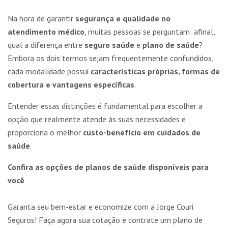
Na hora de garantir
segurança e qualidade no
atendimento médico
, muitas pessoas se perguntam: afinal,
qual a diferença entre
seguro saúde
e
plano de saúde
?
Embora os dois termos sejam frequentemente confundidos,
cada modalidade possui
características próprias, formas de
cobertura e vantagens específicas
.
Entender essas distinções é fundamental para escolher a
opção que realmente atende às suas necessidades e
proporciona o melhor
custo-benefício em cuidados de
saúde
.
Confira as opções de planos de saúde disponíveis para
você
Garanta seu bem-estar e economize com a Jorge Couri
Seguros! Faça agora sua cotação e contrate um plano de