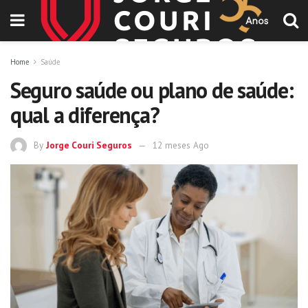
Home
Saúde
Seguro saúde ou plano de saúde:
qual a diferença?
By
Jorge Couri Seguros
12 meses Ago