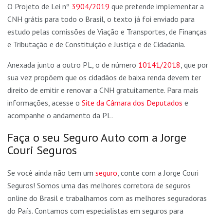
O Projeto de Lei nº
3904/2019
que pretende implementar a
CNH grátis para todo o Brasil, o texto já foi enviado para
estudo pelas comissões de Viação e Transportes, de Finanças
e Tributação e de Constituição e Justiça e de Cidadania.
Anexada junto a outro PL, o de número
10141/2018
, que por
sua vez propõem que os cidadãos de baixa renda devem ter
direito de emitir e renovar a CNH gratuitamente. Para mais
informações, acesse o
Site da Câmara dos Deputados
e
acompanhe o andamento da PL.
Faça o seu Seguro Auto com a Jorge
Couri Seguros
Se você ainda não tem um
seguro
, conte com a Jorge Couri
Seguros! Somos uma das melhores corretora de seguros
online do Brasil e trabalhamos com as melhores seguradoras
do País. Contamos com especialistas em seguros para