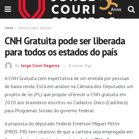
Home
Notícias sobre Seguros
CNH Gratuita pode ser liberada
para todos os estados do país
By
Jorge Couri Seguros
6 meses Ago
A CNH Gratuita tem expectativa de ser emitida por pessoas
de baixa renda. Está em análise na Câmara dos Deputados um
projeto de lei (PL) que propõe oferecer a CNH gratuita em
2020 aos brasileiros inscritos no Cadastro Único (CadÚnico)
para Programas Sociais do governo federal.
A proposta do deputado federal Emerson Miguel Petriv
(PROS-PR) tem objetivo de que a carteira seja empregada em