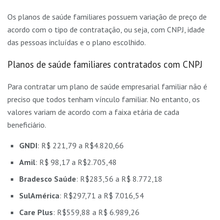
Os planos de saúde familiares possuem variação de preço de
acordo com o tipo de contratação, ou seja, com CNPJ, idade
das pessoas incluídas e o plano escolhido.
Planos de saúde familiares contratados com CNPJ
Para contratar um plano de saúde empresarial familiar não é
preciso que todos tenham vínculo familiar. No entanto, os
valores variam de acordo com a faixa etária de cada
beneficiário.
GNDI
: R$ 221,79 a R$4.820,66
Amil
: R$ 98,17 a R$2.705,48
Bradesco Saúde
: R$283,56 a R$ 8.772,18
SulAmérica
: R$297,71 a R$ 7.016,54
Care Plus
: R$559,88 a R$ 6.989,26