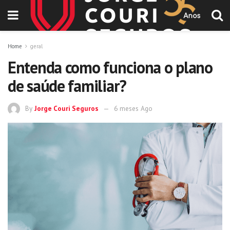
Home
geral
Entenda como funciona o plano
de saúde familiar?
By
Jorge Couri Seguros
6 meses Ago