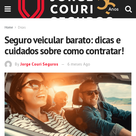
Home
Dicas
Seguro veicular barato: dicas e
cuidados sobre como contratar!
By
Jorge Couri Seguros
6 meses Ago