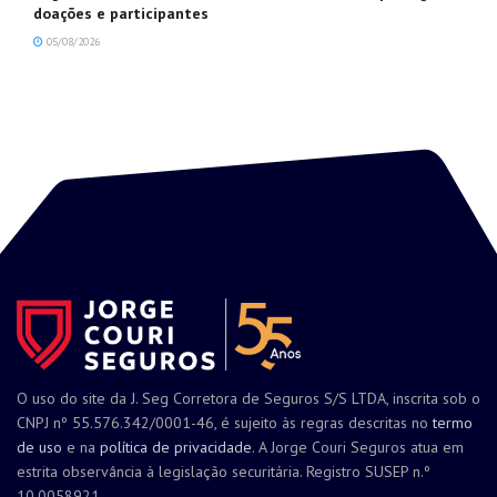
doações e participantes
05/08/2026
O uso do site da J. Seg Corretora de Seguros S/S LTDA, inscrita sob o
CNPJ nº 55.576.342/0001-46, é sujeito às regras descritas no
termo
de uso
e na
política de privacidade
. A Jorge Couri Seguros atua em
estrita observância à legislação securitária. Registro SUSEP n.º
10.0058921.