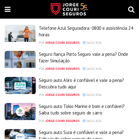
Telefone Azul Seguradora: 0800 e assistência 24
horas
POR
JORGE COURI SEGUROS
06/02/2026
Seguro fiança Porto Seguro vale a pena? Onde
fazer Simulação
POR
JORGE COURI SEGUROS
06/02/2026
Seguro auto Aliro é confiável e vale a pena?
Descubra tudo aqui
POR
JORGE COURI SEGUROS
06/02/2026
Seguro auto Tokio Marine é bom e confiável?
Saiba tudo sobre seguro de carro
POR
JORGE COURI SEGUROS
06/02/2026
Seguro auto Sura é confiável e vale a pena?
Saiba tudo sobre seguro de carro