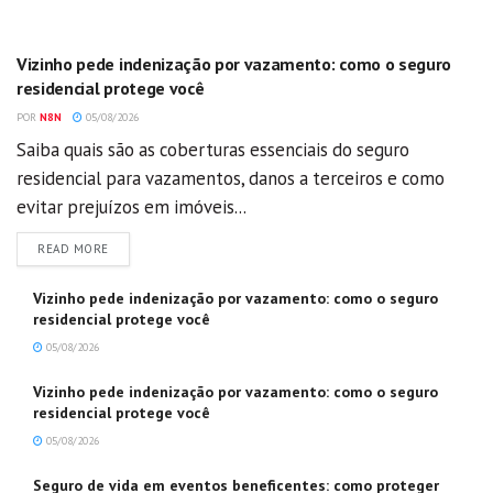
GERAL
Vizinho pede indenização por vazamento: como o seguro
residencial protege você
POR
N8N
05/08/2026
Saiba quais são as coberturas essenciais do seguro
residencial para vazamentos, danos a terceiros e como
evitar prejuízos em imóveis...
DETAILS
READ MORE
Vizinho pede indenização por vazamento: como o seguro
residencial protege você
05/08/2026
Vizinho pede indenização por vazamento: como o seguro
residencial protege você
05/08/2026
Seguro de vida em eventos beneficentes: como proteger