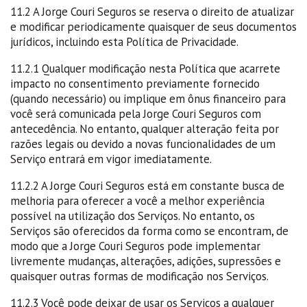
11.2 A Jorge Couri Seguros se reserva o direito de atualizar
e modificar periodicamente quaisquer de seus documentos
jurídicos, incluindo esta Política de Privacidade.
11.2.1 Qualquer modificação nesta Política que acarrete
impacto no consentimento previamente fornecido
(quando necessário) ou implique em ônus financeiro para
você será comunicada pela Jorge Couri Seguros com
antecedência. No entanto, qualquer alteração feita por
razões legais ou devido a novas funcionalidades de um
Serviço entrará em vigor imediatamente.
11.2.2 A Jorge Couri Seguros está em constante busca de
melhoria para oferecer a você a melhor experiência
possível na utilização dos Serviços. No entanto, os
Serviços são oferecidos da forma como se encontram, de
modo que a Jorge Couri Seguros pode implementar
livremente mudanças, alterações, adições, supressões e
quaisquer outras formas de modificação nos Serviços.
11.2.3 Você pode deixar de usar os Serviços a qualquer