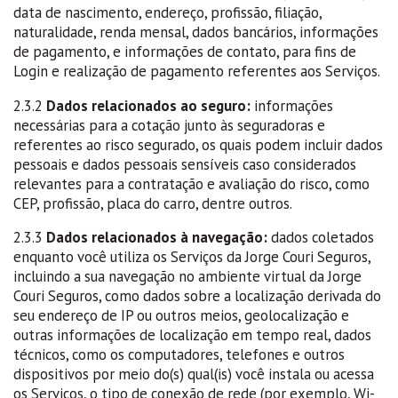
data de nascimento, endereço, profissão, filiação,
naturalidade, renda mensal, dados bancários, informações
de pagamento, e informações de contato, para fins de
Login e realização de pagamento referentes aos Serviços.
2.3.2
Dados relacionados ao seguro:
informações
necessárias para a cotação junto às seguradoras e
referentes ao risco segurado, os quais podem incluir dados
pessoais e dados pessoais sensíveis caso considerados
relevantes para a contratação e avaliação do risco, como
CEP, profissão, placa do carro, dentre outros.
2.3.3
Dados relacionados à navegação:
dados coletados
enquanto você utiliza os Serviços da Jorge Couri Seguros,
incluindo a sua navegação no ambiente virtual da Jorge
Couri Seguros, como dados sobre a localização derivada do
seu endereço de IP ou outros meios, geolocalização e
outras informações de localização em tempo real, dados
técnicos, como os computadores, telefones e outros
dispositivos por meio do(s) qual(is) você instala ou acessa
os Serviços, o tipo de conexão de rede (por exemplo, Wi-