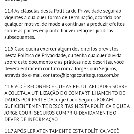
11.4 As cláusulas desta Política de Privacidade seguirão
vigentes a qualquer forma de terminação, ocorrida por
qualquer motivo, de modo a continuar a produzir efeitos
sobre as partes enquanto houver relações jurídicas
subsequentes.
11.5 Caso queira exercer algum dos direitos previstos
nesta Política de Privacidade, ou tenha qualquer dúvida
sobre este documento e as práticas nele descritas, você
deverá entrar em contato com a Jorge Couri Seguros,
através do e-mail
contato@jorgecouriseguros.com.br
.
11.6 VOCÊ RECONHECE QUE AS PECULIARIDADES SOBRE
A COLETA, A UTILIZAÇÃO E O COMPARTILHAMENTO DE
DADOS POR PARTE DA Jorge Couri Seguros FORAM
SUFICIENTEMENTE DESCRITAS NESTA POLÍTICA E QUE A
JORGE COURI SEGUROS CUMPRIU DEVIDAMENTE O
DEVER DE INFORMAÇÃO.
11.7 APÓS LER ATENTAMENTE ESTA POLÍTICA, VOCÊ