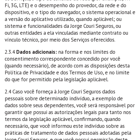
Fi, 3G, LTE) e o desempenho do provedor, da rede e do
dispositivo, e o tipo do navegador, o sistema operacional e
a versão do aplicativo utilizado, quando aplicável; ou
sistema e funcionalidades da Jorge Couri Seguros, ou
outras entidades a ela vinculadas mediante contrato ou
vínculo técnico, por meio dos Serviços oferecidos.
2.3.4
Dados adicionais:
na forma e nos limites do
consentimento correspondente concedido por você
(quando necessário), de acordo com as disposições desta
Política de Privacidade e dos Termos de Uso, e no limite
do que for permitido pela legislação aplicável.
2.4 Caso você forneça à Jorge Couri Seguros dados
pessoais sobre determinado indivíduo, a exemplo de
dados sobre seus dependentes, você será responsável por
garantir que possui as autorizações legais para tanto nos
termos da legislação aplicável, confirmando, quando
necessário, que você informou este indivíduo sobre as
práticas de tratamento de dados pessoais adotadas pela
Jorge Couri Seguros, e que você possui permissão deste