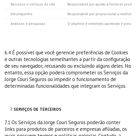
Recursos e serviços do site
Responsável por ajudar a fornecer produto
Desempenho
Responsável por proporcionar a melhor ex
Análises e pesquisas
O objetivo é entender, aprimorar e pesqui
6.4 É possível que você gerencie preferências de Cookies
e outras tecnologias semelhantes a partir da configuração
de seu navegador, recusando ou excluindo alguns deles. No
entanto, essa opção poderá comprometer os Serviços da
Jorge Couri Seguros ou impedir o funcionamento de
determinadas funcionalidades que integram os Serviços.
SERVIÇOS DE TERCEIROS
7.1 Os Serviços da Jorge Couri Seguros poderão conter
links para produtos de parceiros e empresas afiliadas, os
quais possuem termos e políticas próprias. Contudo, a