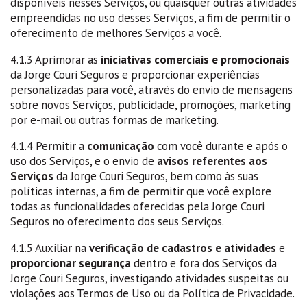
disponíveis nesses Serviços, ou quaisquer outras atividades
empreendidas no uso desses Serviços, a fim de permitir o
oferecimento de melhores Serviços a você.
4.1.3 Aprimorar as
iniciativas comerciais e promocionais
da Jorge Couri Seguros e proporcionar experiências
personalizadas para você, através do envio de mensagens
sobre novos Serviços, publicidade, promoções, marketing
por e-mail ou outras formas de marketing.
4.1.4 Permitir a
comunicação
com você durante e após o
uso dos Serviços, e o envio de
avisos referentes aos
Serviços
da Jorge Couri Seguros, bem como às suas
políticas internas, a fim de permitir que você explore
todas as funcionalidades oferecidas pela Jorge Couri
Seguros no oferecimento dos seus Serviços.
4.1.5 Auxiliar na
verificação de cadastros e atividades
e
proporcionar segurança
dentro e fora dos Serviços da
Jorge Couri Seguros, investigando atividades suspeitas ou
violações aos Termos de Uso ou da Política de Privacidade.