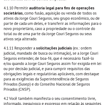
4.1.10 Permitir
auditoria legal para fins de operações
societárias
, como fusão, aquisição ou venda de todos os
ativos da Jorge Couri Seguros, seu grupo econômico, ou de
parte de cada um deles, e transferir as informações para o
novo proprietário, caso a propriedade ou o controle do
total ou de uma parte da Jorge Couri Seguros ou seus
ativos seja alterado.
4.1.11 Responder a
solicitações judiciais
(ex.: ordem
judicial, mandado de busca ou intimação), se a Jorge Couri
Seguros entender, de boa-fé, que é necessário fazê-lo
e/ou quando a Jorge Couri Seguros assim for exigida em lei
ou por decisão judicial, e para cumprir requisitos das
obrigações legais e regulatórias aplicáveis, com destaque
para as exigências da Superintendência de Seguros
Privados (Susep) e do Conselho Nacional de Seguros
Privados (CNSP).
4.2 Você também manifesta o seu consentimento livre,
informado, inequívoco e expresso em relação às seguintes