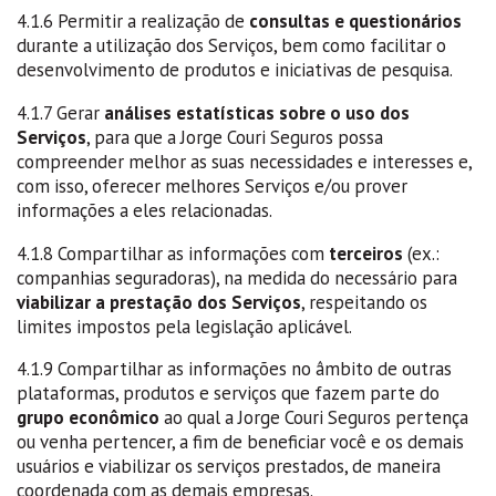
4.1.6 Permitir a realização de
consultas e questionários
durante a utilização dos Serviços, bem como facilitar o
desenvolvimento de produtos e iniciativas de pesquisa.
4.1.7 Gerar
análises estatísticas sobre o uso dos
Serviços
, para que a Jorge Couri Seguros possa
compreender melhor as suas necessidades e interesses e,
com isso, oferecer melhores Serviços e/ou prover
informações a eles relacionadas.
4.1.8 Compartilhar as informações com
terceiros
(ex.:
companhias seguradoras), na medida do necessário para
viabilizar a prestação dos Serviços
, respeitando os
limites impostos pela legislação aplicável.
4.1.9 Compartilhar as informações no âmbito de outras
plataformas, produtos e serviços que fazem parte do
grupo econômico
ao qual a Jorge Couri Seguros pertença
ou venha pertencer, a fim de beneficiar você e os demais
usuários e viabilizar os serviços prestados, de maneira
coordenada com as demais empresas.