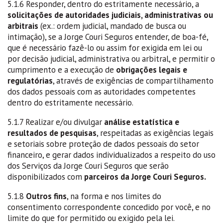
5.1.6 Responder, dentro do estritamente necessário, a
solicitações de autoridades judiciais, administrativas ou
arbitrais
(ex.: ordem judicial, mandado de busca ou
intimação), se a Jorge Couri Seguros entender, de boa-fé,
que é necessário fazê-lo ou assim for exigida em lei ou
por decisão judicial, administrativa ou arbitral, e permitir o
cumprimento e a execução de
obrigações legais e
regulatórias
, através de exigências de compartilhamento
dos dados pessoais com as autoridades competentes
dentro do estritamente necessário.
5.1.7 Realizar e/ou divulgar
análise estatística e
resultados de pesquisas
, respeitadas as exigências legais
e setoriais sobre proteção de dados pessoais do setor
financeiro, e gerar dados individualizados a respeito do uso
dos Serviços da Jorge Couri Seguros que serão
disponibilizados com
parceiros da Jorge Couri Seguros.
5.1.8
Outros fins
, na forma e nos limites do
consentimento correspondente concedido por você, e no
limite do que for permitido ou exigido pela lei.