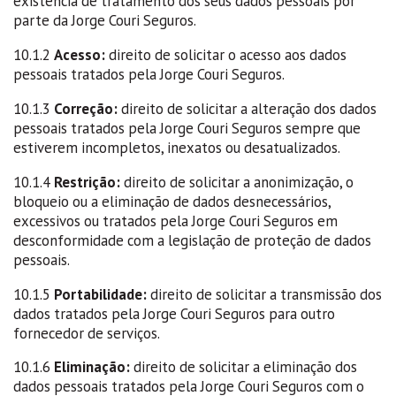
existência de tratamento dos seus dados pessoais por
parte da Jorge Couri Seguros.
10.1.2
Acesso:
direito de solicitar o acesso aos dados
pessoais tratados pela Jorge Couri Seguros.
10.1.3
Correção:
direito de solicitar a alteração dos dados
pessoais tratados pela Jorge Couri Seguros sempre que
estiverem incompletos, inexatos ou desatualizados.
10.1.4
Restrição:
direito de solicitar a anonimização, o
bloqueio ou a eliminação de dados desnecessários,
excessivos ou tratados pela Jorge Couri Seguros em
desconformidade com a legislação de proteção de dados
pessoais.
10.1.5
Portabilidade:
direito de solicitar a transmissão dos
dados tratados pela Jorge Couri Seguros para outro
fornecedor de serviços.
10.1.6
Eliminação:
direito de solicitar a eliminação dos
dados pessoais tratados pela Jorge Couri Seguros com o