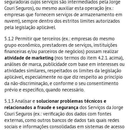
seguradoras cujos serviços são intermediados pela Jorge
Couri Seguros), ou mesmo auxiliar esta operação (ex.:
empresas que fornecem serviços de armazenamento em
nuvem), sempre dentro dos estritos limites autorizados
pela legislação aplicável.
5.1.2 Permitir que terceiros (ex.: empresas do mesmo
grupo econômico, prestadores de serviços, instituições
financeiras e/ou parceiros de negócios) possam realizar
atividade de marketing
(nos termos do item 4.2.1. acima),
análises de marca, publicidade com base em interesses ou
atividades similares, respeitados os limites da legislação
aplicável, especialmente no que diz respeito ao princípio
da não-discriminação, e conforme o seu consentimento
prévio e específico, quando necessário.
5.1.3 Analisar e
solucionar problemas técnicos e
relacionados a fraude e segurança
dos Serviços da Jorge
Couri Seguros (ex.: verificação dos dados com fontes
externas, como outros bancos de dados tais quais redes
sociais e informações consolidadas em sistemas de acesso