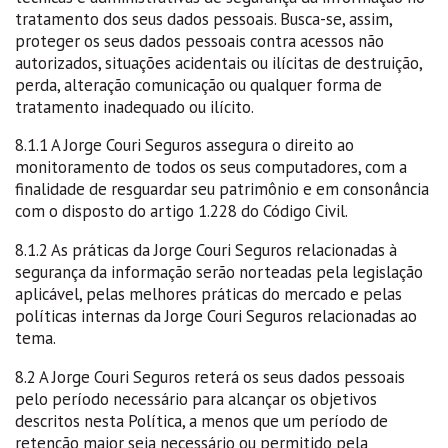
tratamento dos seus dados pessoais. Busca-se, assim,
proteger os seus dados pessoais contra acessos não
autorizados, situações acidentais ou ilícitas de destruição,
perda, alteração comunicação ou qualquer forma de
tratamento inadequado ou ilícito.
8.1.1 A Jorge Couri Seguros assegura o direito ao
monitoramento de todos os seus computadores, com a
finalidade de resguardar seu patrimônio e em consonância
com o disposto do artigo 1.228 do Código Civil.
8.1.2 As práticas da Jorge Couri Seguros relacionadas à
segurança da informação serão norteadas pela legislação
aplicável, pelas melhores práticas do mercado e pelas
políticas internas da Jorge Couri Seguros relacionadas ao
tema.
8.2 A Jorge Couri Seguros reterá os seus dados pessoais
pelo período necessário para alcançar os objetivos
descritos nesta Política, a menos que um período de
retenção maior seja necessário ou permitido pela