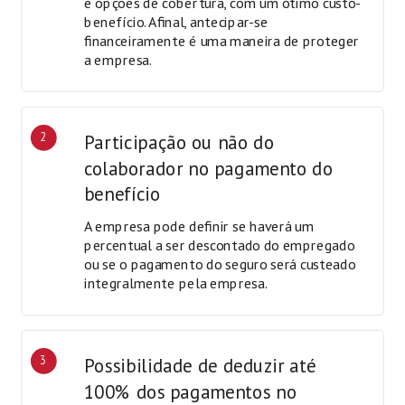
e opções de cobertura, com um ótimo custo-
benefício. Afinal, antecipar-se
financeiramente é uma maneira de proteger
a empresa.
2
Participação ou não do
colaborador no pagamento do
benefício
A empresa pode definir se haverá um
percentual a ser descontado do empregado
ou se o pagamento do seguro será custeado
integralmente pela empresa.
3
Possibilidade de deduzir até
100% dos pagamentos no