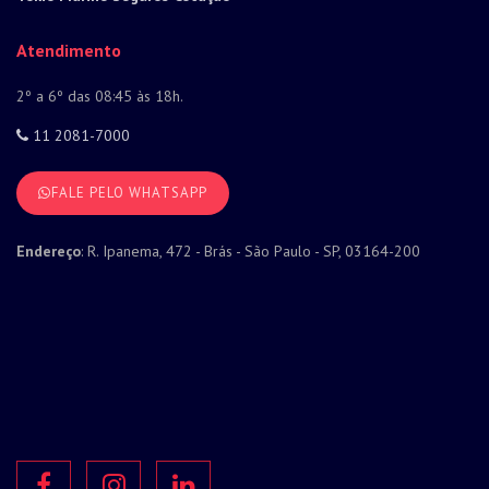
Atendimento
2º a 6º das 08:45 às 18h.
11 2081-7000
FALE PELO WHATSAPP
Endereço
: R. Ipanema, 472 - Brás - São Paulo - SP, 03164-200