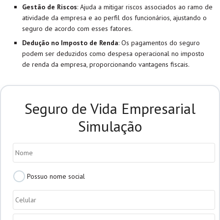
Gestão de Riscos
: Ajuda a mitigar riscos associados ao ramo de
atividade da empresa e ao perfil dos funcionários, ajustando o
seguro de acordo com esses fatores.
Dedução no Imposto de Renda
: Os pagamentos do seguro
podem ser deduzidos como despesa operacional no imposto
de renda da empresa, proporcionando vantagens fiscais.
Seguro de Vida Empresarial
Simulação
Nome
*
Possuo
Possuo nome social
nome
social
Celular
*
E-