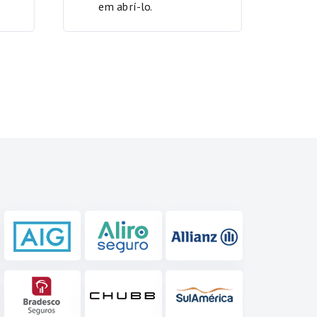
em abrí-lo.