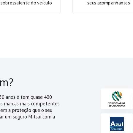
sobressalente do veículo.
seus acompanhantes.
om?
e 50 anos e tem quase 400
das marcas mais competentes
 tem a proteção que o seu
tar um seguro Mitsui com a