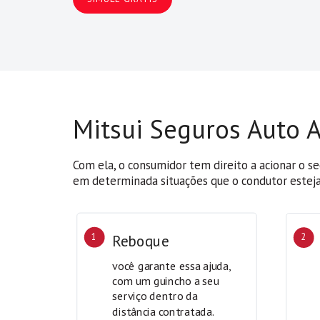
Mitsui Seguros Auto A
Com ela, o consumidor tem direito a acionar o s
em determinada situações que o condutor esteja 
1
Reboque
2
você garante essa ajuda,
com um guincho a seu
serviço dentro da
distância contratada.