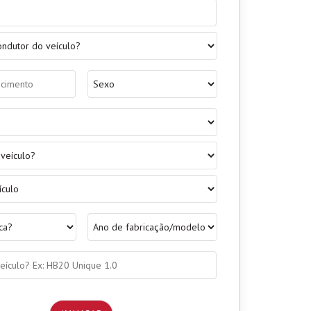
Sexo
*
o
*
Ano
de
fabricação/modelo
*