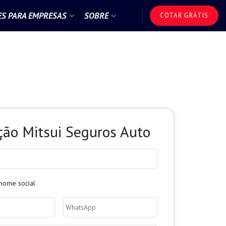
S PARA EMPRESAS
SOBRE
COTAR GRÁTIS
ção Mitsui Seguros Auto
nome social
Celular
do
Segurado
*