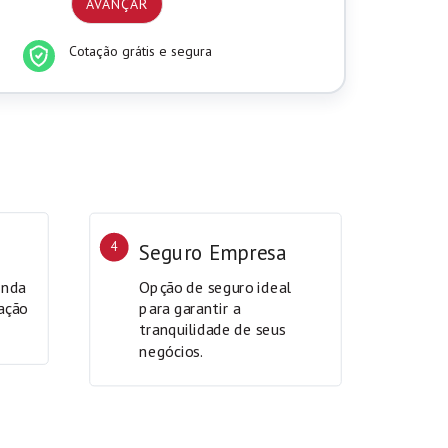
Cotação grátis e segura
4
Seguro Empresa
inda
Opção de seguro ideal
ação
para garantir a
tranquilidade de seus
negócios.