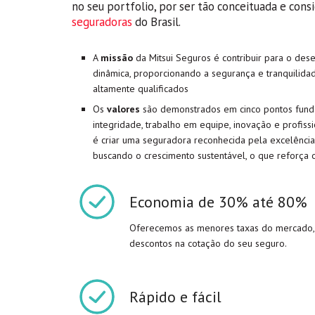
no seu portfolio, por ser tão conceituada e con
seguradoras
do Brasil.
A
missão
da Mitsui Seguros é contribuir para o de
dinâmica, proporcionando a segurança e tranquilid
altamente qualificados
Os
valores
são demonstrados em cinco pontos fundam
integridade, trabalho em equipe, inovação e profissio
é criar uma seguradora reconhecida pela excelência
buscando o crescimento sustentável, o que reforça 
Economia de 30% até 80%
Oferecemos as menores taxas do mercado,
descontos na cotação do seu seguro.
Rápido e fácil