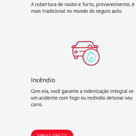
A cobertura de roubo e furto, provavelmente, é 
mais tradicional no mundo do seguro auto.
Incêndio
Com ela, você garante a indenização integral se
um acidente com fogo ou incêndio detonar seu
carro.
SIMULE GRÁTIS