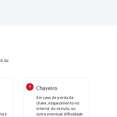
ro ou
4
Chaveiro
Em caso de perda da
chave, esquecimento no
interior do veículo, ou
ta e
outra eventual dificuldade