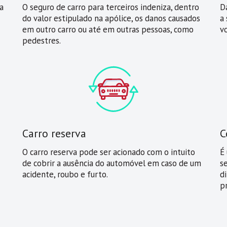
a
O seguro de carro para terceiros indeniza, dentro
D
do valor estipulado na apólice, os danos causados
a
em outro carro ou até em outras pessoas, como
v
pedestres.
Carro reserva
C
O carro reserva pode ser acionado com o intuito
É
de cobrir a ausência do automóvel em caso de um
s
acidente, roubo e furto.
di
p