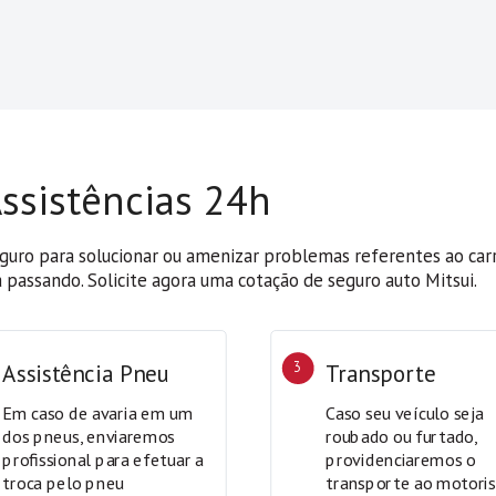
ssistências 24h
eguro para solucionar ou amenizar problemas referentes ao car
passando. Solicite agora uma cotação de seguro auto Mitsui.
Assistência Pneu
3
Transporte
Em caso de avaria em um
Caso seu veículo seja
dos pneus, enviaremos
roubado ou furtado,
profissional para efetuar a
providenciaremos o
troca pelo pneu
transporte ao motoris