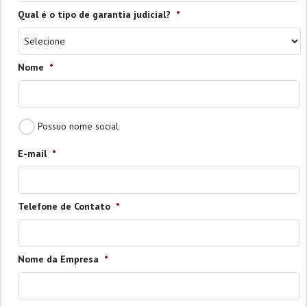
Qual é o tipo de garantia judicial?
*
Nome
*
Possuo
Possuo nome social
nome
social
E-mail
*
Telefone de Contato
*
Nome da Empresa
*