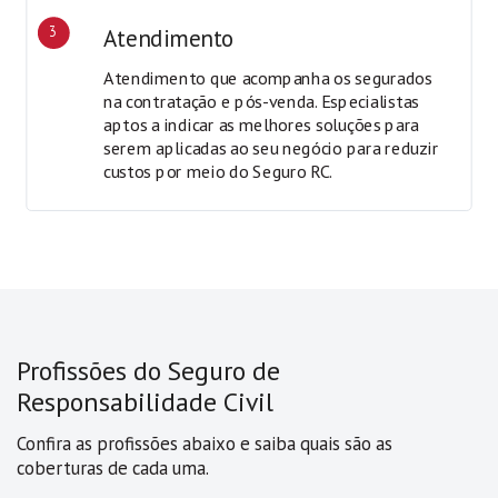
3
Atendimento
Atendimento que acompanha os segurados
na contratação e pós-venda. Especialistas
aptos a indicar as melhores soluções para
serem aplicadas ao seu negócio para reduzir
custos por meio do Seguro RC.
Profissões do Seguro de
Responsabilidade Civil
Confira as profissões abaixo e saiba quais são as
coberturas de cada uma.