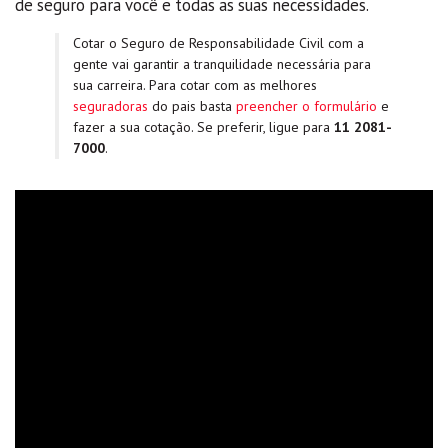
de seguro para você e todas as suas necessidades.
Cotar o Seguro de Responsabilidade Civil com a
gente vai garantir a tranquilidade necessária para
sua carreira. Para cotar com as melhores
seguradoras
do pais basta
preencher o formulário
e
fazer a sua cotação. Se preferir, ligue para
11 2081-
7000
.