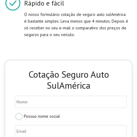
Rápido e fácil
O nosso formulário cotação de seguro auto sulAmérica
é bastante simples. Leva menos que 4 minutos. Depois é
só receber no seu e-mail o comparativo dos preços de
seguros para o seu veículo.
Cotação Seguro Auto
SulAmérica
Nome
*
Possui
Possuo nome social
Nome
social?
Email
do