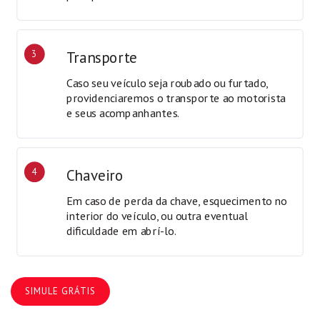
3
Transporte
Caso seu veículo seja roubado ou furtado,
providenciaremos o transporte ao motorista
e seus acompanhantes.
4
Chaveiro
Em caso de perda da chave, esquecimento no
interior do veículo, ou outra eventual
dificuldade em abrí-lo.
SIMULE GRÁTIS