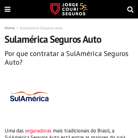
Home
Sulamérica Seguros Auto
Sulamérica Seguros Auto
Por que contratar a SulAmérica Seguros
Auto?
Uma das
seguradoras
mais tradicionais do Brasil, a
SulAmérica Seguros Auto está entre as maiores do país.