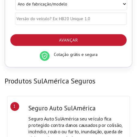
Ano
*
de
fabricação/modelo
*
Versão
ex:
Gol
*
Cotação grátis e segura
Produtos SulAmérica Seguros
1
Seguro Auto SulAmérica
Seguro Auto SulAmérica seu veículo fica
protegido contra danos causados por colisão,
incêndio, roubo ou furto, inundação, queda de