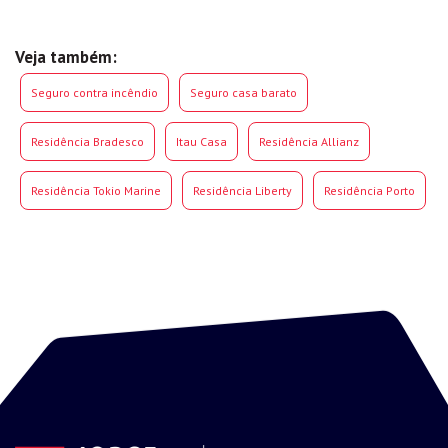
Veja também:
Seguro contra incêndio
Seguro casa barato
Residência Bradesco
Itau Casa
Residência Allianz
Residência Tokio Marine
Residência Liberty
Residência Porto