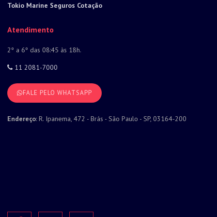
Tokio Marine Seguros Cotação
Atendimento
2º a 6º das 08:45 às 18h.
11 2081-7000
FALE PELO WHATSAPP
Endereço
: R. Ipanema, 472 - Brás - São Paulo - SP, 03164-200