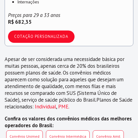
Internações
Preços para 29 a 33 anos
R$ 682,35
COTAÇÃO PERSONALIZADA
Apesar de ser considerada uma necessidade básica por
muitas pessoas, apenas cerca de 20% dos brasileiros
possuem planos de saúde. Os convênios médicos
aparecem como solução para aqueles que desejam um
atendimento de qualidade, com menos filas e mais
recursos se comparado com SUS (Sistema Único de
Saúde), serviço de saúde público do Brasil.Planos de Saúde
relacionados:
Individual
,
PME
.
Confira os valores dos convênios médicos das melhores
operadores do Brasil:
Convênio Unimed
Convênio Intermédica
Convênio Amil