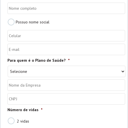
Nome
*
Possuo
Possuo nome social
nome
social
Celular
*
E-
mail
*
Para quem é o Plano de Saúde?
*
Nome
da
Empresa
*
CNPJ
*
Número de vidas
*
2 vidas