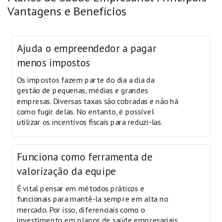
Vantagens e Benefícios
Ajuda o empreendedor a pagar
menos impostos
Os impostos fazem parte do dia a dia da
gestão de pequenas, médias e grandes
empresas. Diversas taxas são cobradas e não há
como fugir delas. No entanto, é possível
utilizar os incentivos fiscais para reduzi-las.
Funciona como ferramenta de
valorização da equipe
É vital pensar em métodos práticos e
funcionais para mantê-la sempre em alta no
mercado. Por isso, diferenciais como o
investimento em planos de saúde empresariais