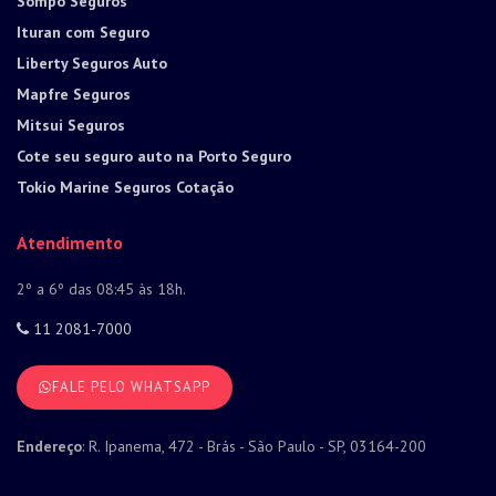
Sompo Seguros
Ituran com Seguro
Liberty Seguros Auto
Mapfre Seguros
Mitsui Seguros
Cote seu seguro auto na Porto Seguro
Tokio Marine Seguros Cotação
Atendimento
2º a 6º das 08:45 às 18h.
11 2081-7000
FALE PELO WHATSAPP
Endereço
: R. Ipanema, 472 - Brás - São Paulo - SP, 03164-200