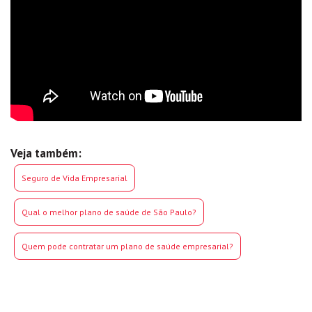
Veja também:
Seguro de Vida Empresarial
Qual o melhor plano de saúde de São Paulo?
Quem pode contratar um plano de saúde empresarial?