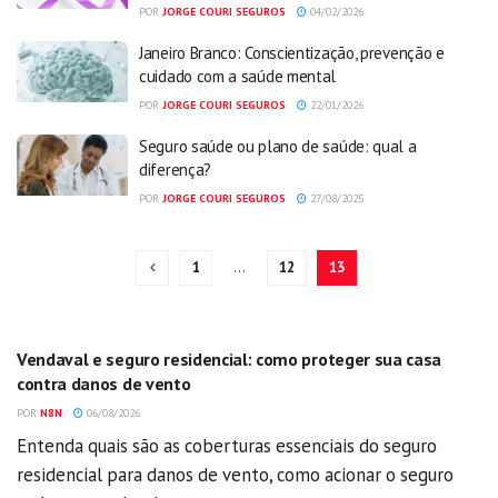
POR
JORGE COURI SEGUROS
04/02/2026
Janeiro Branco: Conscientização, prevenção e
cuidado com a saúde mental
POR
JORGE COURI SEGUROS
22/01/2026
Seguro saúde ou plano de saúde: qual a
diferença?
POR
JORGE COURI SEGUROS
27/08/2025
1
…
12
13
GERAL
Vendaval e seguro residencial: como proteger sua casa
contra danos de vento
POR
N8N
06/08/2026
Entenda quais são as coberturas essenciais do seguro
residencial para danos de vento, como acionar o seguro