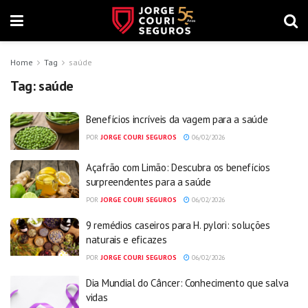
Home
Tag
saúde
Tag:
saúde
Benefícios incríveis da vagem para a saúde
POR
JORGE COURI SEGUROS
06/02/2026
Açafrão com Limão: Descubra os benefícios
surpreendentes para a saúde
POR
JORGE COURI SEGUROS
06/02/2026
9 remédios caseiros para H. pylori: soluções
naturais e eficazes
POR
JORGE COURI SEGUROS
06/02/2026
Dia Mundial do Câncer: Conhecimento que salva
vidas