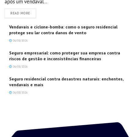
após um vendaval...
DETAILS
READ MORE
Vendavais e ciclone-bomba: como o seguro residencial
protege seu lar contra danos de vento
06/08/2026
Seguro empresarial: como proteger sua empresa contra
riscos de gestão e inconsistências financeiras
06/08/2026
Seguro residencial contra desastres naturais: enchentes,
vendavais e mais
06/08/2026