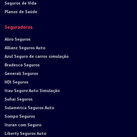
Seguros de Vida
Planos de Saúde
Seguradoras
Aliro Seguros
Allianz Seguros Auto
Azul Seguro de carros simulação
Bradesco Seguros
Generali Seguros
HDI Seguros
Itau Seguro Auto Simulação
Suhai Seguros
Sulamérica Seguros Auto
Sompo Seguros
Ituran com Seguro
Liberty Seguros Auto