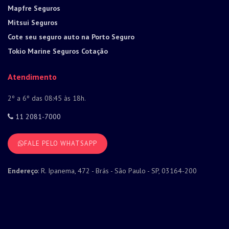
Mapfre Seguros
Mitsui Seguros
Cote seu seguro auto na Porto Seguro
Tokio Marine Seguros Cotação
Atendimento
2º a 6º das 08:45 às 18h.
11 2081-7000
FALE PELO WHATSAPP
Endereço
: R. Ipanema, 472 - Brás - São Paulo - SP, 03164-200