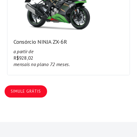
Consórcio NINJA ZX-6R
a partir de
R$928,02
mensais no plano 72 meses.
SIMULE GRÁTIS