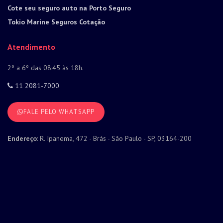
Cote seu seguro auto na Porto Seguro
Tokio Marine Seguros Cotação
Atendimento
2º a 6º das 08:45 às 18h.
11 2081-7000
FALE PELO WHATSAPP
Endereço
: R. Ipanema, 472 - Brás - São Paulo - SP, 03164-200