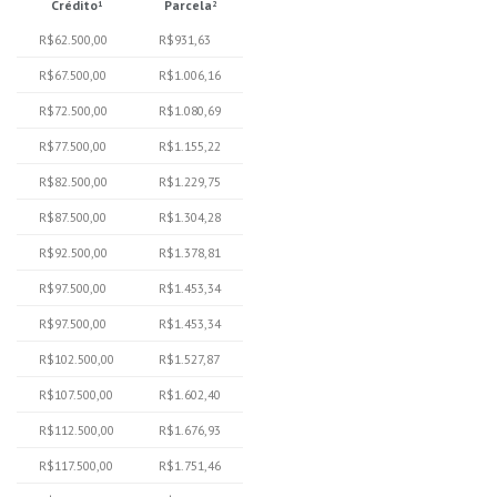
Crédito
Parcela
1
2
R$62.500,00
R$931,63
R$67.500,00
R$1.006,16
R$72.500,00
R$1.080,69
R$77.500,00
R$1.155,22
R$82.500,00
R$1.229,75
R$87.500,00
R$1.304,28
R$92.500,00
R$1.378,81
R$97.500,00
R$1.453,34
R$97.500,00
R$1.453,34
R$102.500,00
R$1.527,87
R$107.500,00
R$1.602,40
R$112.500,00
R$1.676,93
R$117.500,00
R$1.751,46