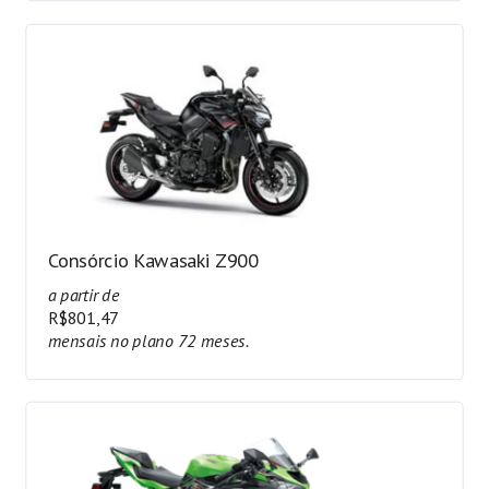
Consórcio Kawasaki Z900
a partir de
R$801,47
mensais no plano 72 meses.