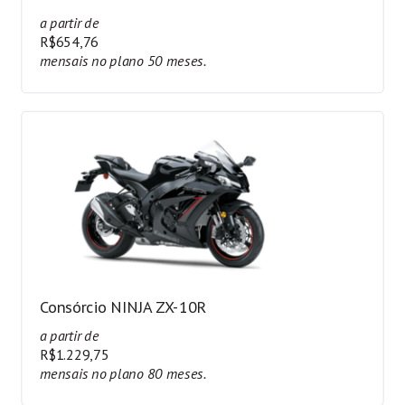
a partir de
R$654,76
mensais no plano 50 meses.
Consórcio NINJA ZX-10R
a partir de
R$1.229,75
mensais no plano 80 meses.