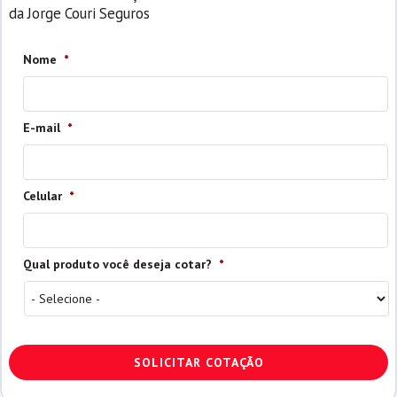
da Jorge Couri Seguros
Nome
*
E-mail
*
Celular
*
Qual produto você deseja cotar?
*
CAPTCHA