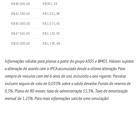
R$40.000,00
R$952,38
R$42.500,00
R$1.011,90
R$45.000,00
R$1.071,43
R$47.500,00
R$1.130,95
R$50.000,00
R$1.190,48
Informações válidas para planos a partir do grupo A305 e BM01. Valores sujeitos
a alteração de acordo com o IPCA acumulado desde a última alteração. Para
compra de veículos com até 6 anos de uso, incluindo o ano vigente. Parcelas
incluem seguro de vida de 0,035% sobre o saldo devedor. Fundo de reserva de
0,5%. Plano de 80 meses: taxa de administração 15,5%. Taxa de amortização
mensal de 1,25%. Para mais informações solicite uma simulação!