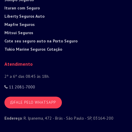
Ituran com Seguro
Liberty Seguros Auto
Mapfre Seguros
Mitsui Seguros
Cote seu seguro auto na Porto Seguro
Tokio Marine Seguros Cotação
Atendimento
2º a 6º das 08:45 às 18h.
11 2081-7000
FALE PELO WHATSAPP
Endereço
: R. Ipanema, 472 - Brás - São Paulo - SP, 03164-200