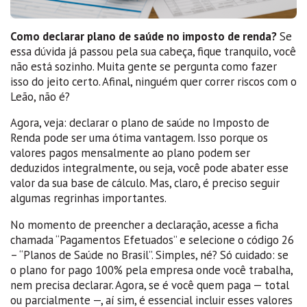
Como declarar plano de saúde no imposto de renda?
Se
essa dúvida já passou pela sua cabeça, fique tranquilo, você
não está sozinho. Muita gente se pergunta como fazer
isso do jeito certo. Afinal, ninguém quer correr riscos com o
Leão, não é?
Agora, veja: declarar o plano de saúde no Imposto de
Renda pode ser uma ótima vantagem. Isso porque os
valores pagos mensalmente ao plano podem ser
deduzidos integralmente, ou seja, você pode abater esse
valor da sua base de cálculo. Mas, claro, é preciso seguir
algumas regrinhas importantes.
No momento de preencher a declaração, acesse a ficha
chamada “Pagamentos Efetuados” e selecione o código 26
– “Planos de Saúde no Brasil”. Simples, né? Só cuidado: se
o plano for pago 100% pela empresa onde você trabalha,
nem precisa declarar. Agora, se é você quem paga — total
ou parcialmente —, aí sim, é essencial incluir esses valores