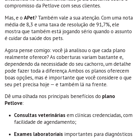
compromisso da Petlove com seus clientes.
Mas, e o
APet
? Também vale a sua atenção. Com uma nota
média de 8,3 e uma taxa de resolução de 91,7%, ele
mostra que também está jogando sério quando o assunto
é cuidar da saúde dos pets.
Agora pense comigo: você já analisou o que cada plano
realmente oferece? As coberturas variam bastante e,
dependendo da necessidade do seu cachorro, um detalhe
pode fazer toda a diferença. Ambos os planos oferecem
boas opções, mas é importante que você considere o que
seu pet precisa hoje — e também lá na frente.
Dê uma olhada nos principais benefícios do
plano
Petlove
:
Consultas veterinárias
em clínicas credenciadas, com
facilidade de agendamento;
Exames laboratoriais
importantes para diagnósticos