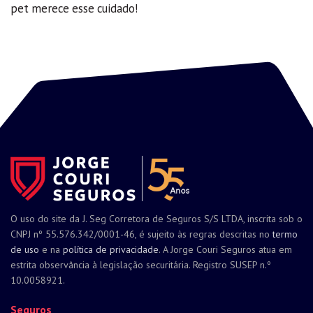
pet merece esse cuidado!
O uso do site da J. Seg Corretora de Seguros S/S LTDA, inscrita sob o
CNPJ nº 55.576.342/0001-46, é sujeito às regras descritas no
termo
de uso
e na
política de privacidade
. A Jorge Couri Seguros atua em
estrita observância à legislação securitária. Registro SUSEP n.º
10.0058921.
Seguros