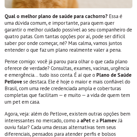
Qual o melhor plano de saúde para cachorro?
Essa é
uma dúvida comum, e importante, para quem quer
garantir o melhor cuidado possível ao seu companheiro de
quatro patas. Com tantas opções por aí, pode ser difícil
saber por onde começar, né? Mas calma, vamos juntos
entender o que faz um plano realmente valer a pena.
Pense comigo: você já parou para olhar o que cada plano
oferece de verdade? Consultas, exames, vacinas, urgência
e emergência… tudo isso conta. É aí que o
Plano de Saúde
Petlove
se destaca. Ele é hoje o maior e mais confiável do
Brasil, com uma rede credenciada ampla e coberturas
completas que facilitam — e muito — a vida de quem tem
um pet em casa.
Agora, veja: além do Petlove, existem outras opções bem
interessantes no mercado, como a
aPet
e a
Plamev
. Já
ouviu falar? Cada uma dessas alternativas tem seus
diferenciais, pensados para atender perfis e bolsos