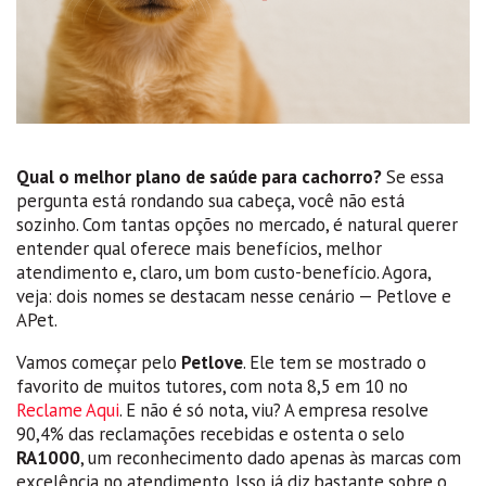
Qual o melhor plano de saúde para cachorro?
Se essa
pergunta está rondando sua cabeça, você não está
sozinho. Com tantas opções no mercado, é natural querer
entender qual oferece mais benefícios, melhor
atendimento e, claro, um bom custo-benefício. Agora,
veja: dois nomes se destacam nesse cenário — Petlove e
APet.
Vamos começar pelo
Petlove
. Ele tem se mostrado o
favorito de muitos tutores, com nota 8,5 em 10 no
Reclame Aqui
. E não é só nota, viu? A empresa resolve
90,4% das reclamações recebidas e ostenta o selo
RA1000
, um reconhecimento dado apenas às marcas com
excelência no atendimento. Isso já diz bastante sobre o