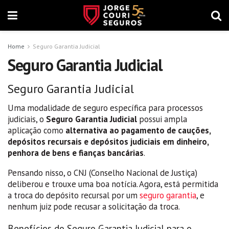
Home
Seguro Garantia Judicial
Seguro Garantia Judicial
Seguro Garantia Judicial
Uma modalidade de seguro específica para processos
judiciais, o
Seguro Garantia Judicial
possui ampla
aplicação como
alternativa ao pagamento de cauções,
depósitos recursais e depósitos judiciais em dinheiro,
penhora de bens e fianças bancárias
.
Pensando nisso, o CNJ (Conselho Nacional de Justiça)
deliberou e trouxe uma boa notícia. Agora, está permitida
a troca do depósito recursal por um
seguro garantia
, e
nenhum juiz pode recusar a solicitação da troca.
Benefícios do Seguro Garantia Judicial para o