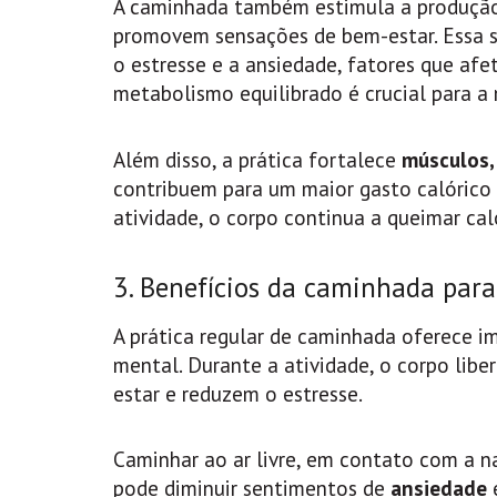
A caminhada também estimula a produçã
promovem sensações de bem-estar. Essa s
o estresse e a ansiedade, fatores que a
metabolismo equilibrado é crucial para a
Além disso, a prática fortalece
músculos,
contribuem para um maior gasto calórico 
atividade, o corpo continua a queimar cal
3. Benefícios da caminhada par
A prática regular de caminhada oferece i
mental. Durante a atividade, o corpo libe
estar e reduzem o estresse.
Caminhar ao ar livre, em contato com a na
pode diminuir sentimentos de
ansiedade