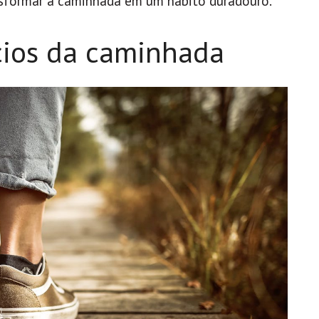
ransformar a caminhada em um hábito duradouro.
cios da caminhada