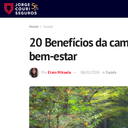
Home
Saúde
20 Benefícios da cam
bem-estar
Por
Etain Mikaela
06/02/2026
in
Saúde