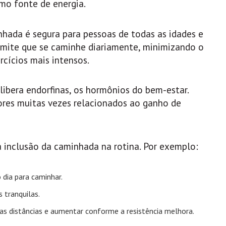
omo fonte de energia.
hada é segura para pessoas de todas as idades e
ermite que se caminhe diariamente, minimizando o
cícios mais intensos.
libera endorfinas, os hormônios do bem-estar.
tores muitas vezes relacionados ao ganho de
 inclusão da caminhada na rotina. Por exemplo:
ia para caminhar.
 tranquilas.
s distâncias e aumentar conforme a resistência melhora.