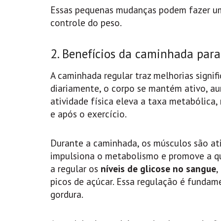
Essas pequenas mudanças podem fazer um
controle do peso.
2. Benefícios da caminhada par
A caminhada regular traz melhorias signi
diariamente, o corpo se mantém ativo, au
atividade física eleva a taxa metabólica
e após o exercício.
Durante a caminhada, os músculos são ati
impulsiona o metabolismo e promove a qu
a regular os
níveis de glicose no sangue
,
picos de açúcar. Essa regulação é funda
gordura.