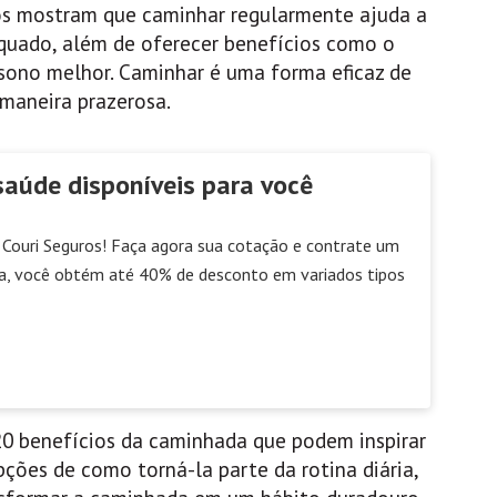
udos mostram que caminhar regularmente ajuda a
quado, além de oferecer benefícios como o
ono melhor. Caminhar é uma forma eficaz de
maneira prazerosa.
saúde disponíveis para você
Couri Seguros! Faça agora sua cotação e contrate um
a, você obtém até 40% de desconto em variados tipos
20 benefícios da caminhada que podem inspirar
ções de como torná-la parte da rotina diária,