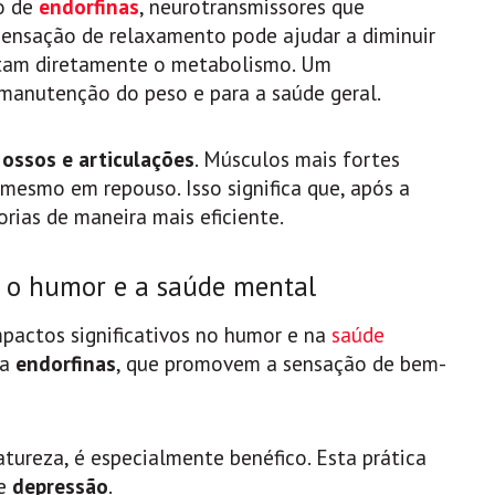
o de
endorfinas
, neurotransmissores que
ensação de relaxamento pode ajudar a diminuir
fetam diretamente o metabolismo. Um
 manutenção do peso e para a saúde geral.
 ossos e articulações
. Músculos mais fortes
mesmo em repouso. Isso significa que, após a
orias de maneira mais eficiente.
a o humor e a saúde mental
mpactos significativos no humor e na
saúde
ra
endorfinas
, que promovem a sensação de bem-
tureza, é especialmente benéfico. Esta prática
e
depressão
.