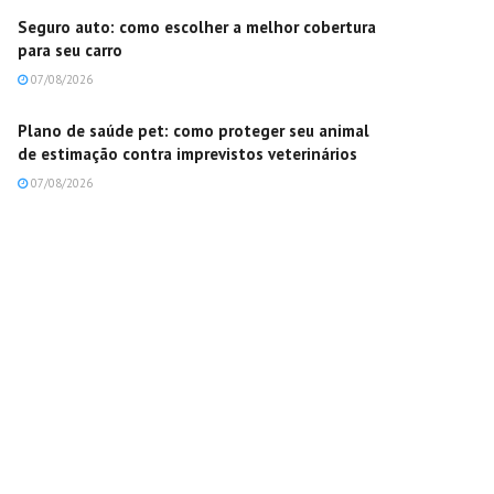
Seguro auto: como escolher a melhor cobertura
para seu carro
07/08/2026
Plano de saúde pet: como proteger seu animal
de estimação contra imprevistos veterinários
07/08/2026