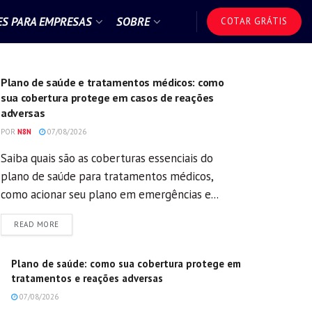
S PARA EMPRESAS
SOBRE
COTAR GRÁTIS
GERAL
Plano de saúde e tratamentos médicos: como
sua cobertura protege em casos de reações
adversas
POR
N8N
07/08/2026
Saiba quais são as coberturas essenciais do
plano de saúde para tratamentos médicos,
como acionar seu plano em emergências e...
DETAILS
READ MORE
Plano de saúde: como sua cobertura protege em
tratamentos e reações adversas
07/08/2026