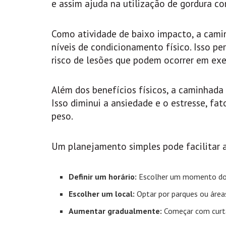
e assim ajuda na utilização de gordura c
Como atividade de baixo impacto, a camin
níveis de condicionamento físico. Isso p
risco de lesões que podem ocorrer em exer
Além dos benefícios físicos, a caminhada 
Isso diminui a ansiedade e o estresse, fa
peso.
Um planejamento simples pode facilitar a
Definir um horário:
Escolher um momento do d
Escolher um local:
Optar por parques ou áreas
Aumentar gradualmente:
Começar com curta