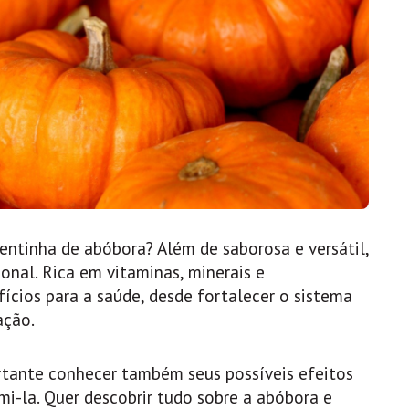
ntinha de abóbora? Além de saborosa e versátil,
onal. Rica em vitaminas, minerais e
ícios para a saúde, desde fortalecer o sistema
ação.
tante conhecer também seus possíveis efeitos
mi-la. Quer descobrir tudo sobre a abóbora e