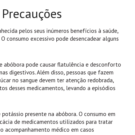
e Precauções
ecida pelos seus inúmeros benefícios à saúde,
 O consumo excessivo pode desencadear alguns
de abóbora pode causar flatulência e desconforto
as digestivos. Além disso, pessoas que fazem
úcar no sangue devem ter atenção redobrada,
itos desses medicamentos, levando a episódios
de potássio presente na abóbora. O consumo em
icácia de medicamentos utilizados para tratar
gindo acompanhamento médico em casos