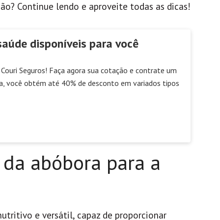
o? Continue lendo e aproveite todas as dicas!
saúde disponíveis para você
Couri Seguros! Faça agora sua cotação e contrate um
a, você obtém até 40% de desconto em variados tipos
 da abóbora para a
ritivo e versátil, capaz de proporcionar