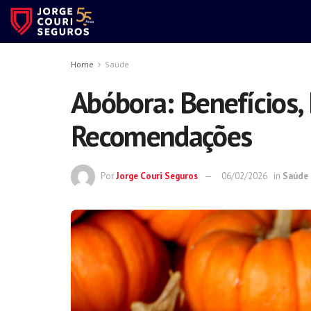
Home
Saúde
Abóbora: Benefícios, 
Recomendações
Por
Jorge Couri Seguros
06/02/2026
in
Saúde