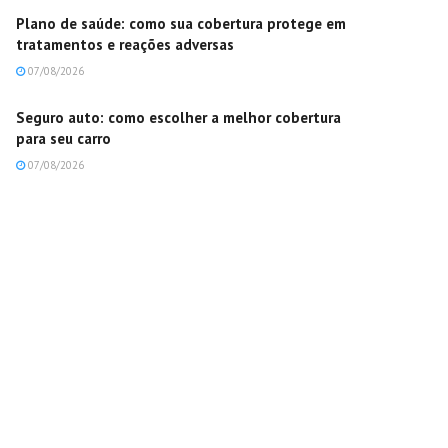
Plano de saúde: como sua cobertura protege em
tratamentos e reações adversas
07/08/2026
Seguro auto: como escolher a melhor cobertura
para seu carro
07/08/2026