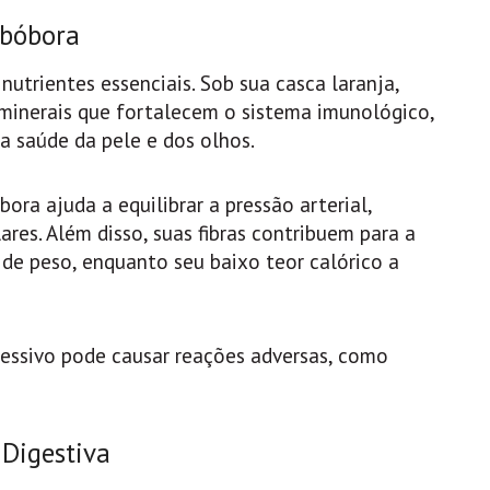
Abóbora
utrientes essenciais. Sob sua casca laranja,
minerais que fortalecem o sistema imunológico,
 saúde da pele e dos olhos.
ra ajuda a equilibrar a pressão arterial,
ares. Além disso, suas fibras contribuem para a
 de peso, enquanto seu baixo teor calórico a
cessivo pode causar reações adversas, como
 Digestiva