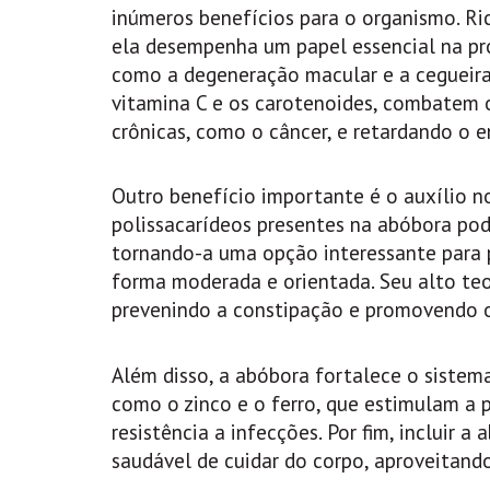
inúmeros benefícios para o organismo. Ri
ela desempenha um papel essencial na pr
como a degeneração macular e a cegueira 
vitamina C e os carotenoides, combatem os
crônicas, como o câncer, e retardando o 
Outro benefício importante é o auxílio n
polissacarídeos presentes na abóbora pode
tornando-a uma opção interessante para 
forma moderada e orientada. Seu alto teo
prevenindo a constipação e promovendo o 
Além disso, a abóbora fortalece o sistem
como o zinco e o ferro, que estimulam a
resistência a infecções. Por fim, incluir 
saudável de cuidar do corpo, aproveitand