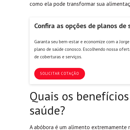
como ela pode transformar sua alimentaçã
Confira as opções de planos de 
Garanta seu bem-estar e economize com a Jorge 
plano de saúde conosco. Escolhendo nossa ofert
de coberturas e serviços.
SOLICITAR COTAÇÃO
Quais os benefícios
saúde?
A abóbora é um alimento extremamente nut