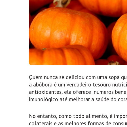
Quem nunca se deliciou com uma sopa que
a abóbora é um verdadeiro tesouro nutrici
antioxidantes, ela oferece inúmeros benef
imunológico até melhorar a saúde do cor
No entanto, como todo alimento, é impor
colaterais e as melhores formas de consu