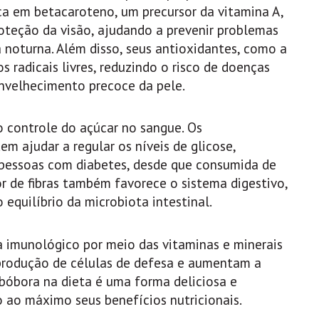
ca em betacaroteno, um precursor da vitamina A,
oteção da visão, ajudando a prevenir problemas
noturna. Além disso, seus antioxidantes, como a
 radicais livres, reduzindo o risco de doenças
envelhecimento precoce da pele.
o controle do açúcar no sangue. Os
m ajudar a regular os níveis de glicose,
pessoas com diabetes, desde que consumida de
r de fibras também favorece o sistema digestivo,
equilíbrio da microbiota intestinal.
a imunológico por meio das vitaminas e minerais
 produção de células de defesa e aumentam a
a abóbora na dieta é uma forma deliciosa e
o ao máximo seus benefícios nutricionais.