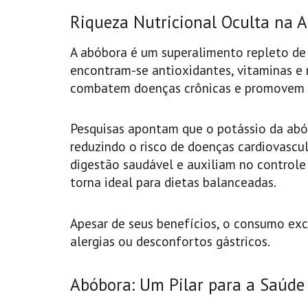
Riqueza Nutricional Oculta na 
A abóbora é um superalimento repleto de n
encontram-se antioxidantes, vitaminas e 
combatem doenças crônicas e promovem a
Pesquisas apontam que o potássio da abóbo
reduzindo o risco de doenças cardiovascul
digestão saudável e auxiliam no controle
torna ideal para dietas balanceadas.
Apesar de seus benefícios, o consumo ex
alergias ou desconfortos gástricos.
Abóbora: Um Pilar para a Saúde