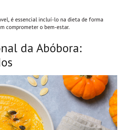
el, é essencial incluí-lo na dieta de forma
sem comprometer o bem-estar.
onal da Abóbora:
dos