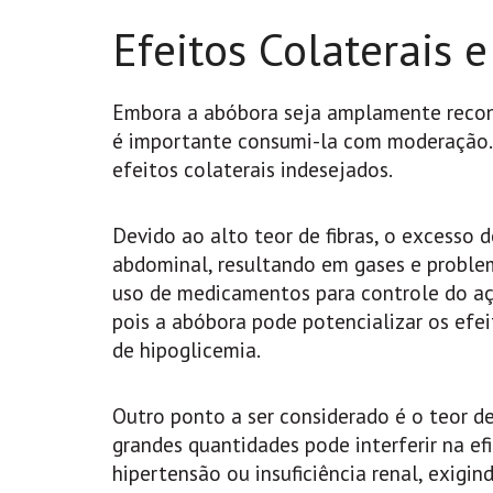
Efeitos Colaterais 
Embora a abóbora seja amplamente reconh
é importante consumi-la com moderação.
efeitos colaterais indesejados.
Devido ao alto teor de fibras, o excesso 
abdominal, resultando em gases e problem
uso de medicamentos para controle do aç
pois a abóbora pode potencializar os efe
de hipoglicemia.
Outro ponto a ser considerado é o teor 
grandes quantidades pode interferir na ef
hipertensão ou insuficiência renal, exi