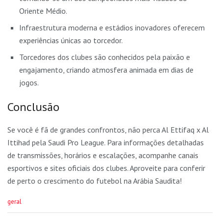
Oriente Médio.
Infraestrutura moderna e estádios inovadores oferecem
experiências únicas ao torcedor.
Torcedores dos clubes são conhecidos pela paixão e
engajamento, criando atmosfera animada em dias de
jogos.
Conclusão
Se você é fã de grandes confrontos, não perca Al Ettifaq x Al
Ittihad pela Saudi Pro League. Para informações detalhadas
de transmissões, horários e escalações, acompanhe canais
esportivos e sites oficiais dos clubes. Aproveite para conferir
de perto o crescimento do futebol na Arábia Saudita!
C
geral
a
t