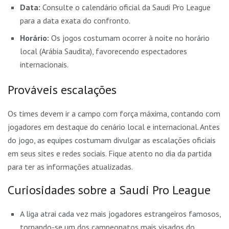
Data:
Consulte o calendário oficial da Saudi Pro League
para a data exata do confronto.
Horário:
Os jogos costumam ocorrer à noite no horário
local (Arábia Saudita), favorecendo espectadores
internacionais.
Prováveis escalações
Os times devem ir a campo com força máxima, contando com
jogadores em destaque do cenário local e internacional. Antes
do jogo, as equipes costumam divulgar as escalações oficiais
em seus sites e redes sociais. Fique atento no dia da partida
para ter as informações atualizadas.
Curiosidades sobre a Saudi Pro League
A liga atrai cada vez mais jogadores estrangeiros famosos,
tornando-se um dos campeonatos mais visados do