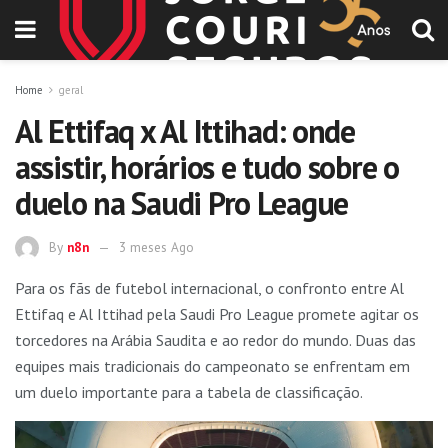
Home
geral
Al Ettifaq x Al Ittihad: onde
assistir, horários e tudo sobre o
duelo na Saudi Pro League
By
n8n
3 meses Ago
Para os fãs de futebol internacional, o confronto entre Al
Ettifaq e Al Ittihad pela Saudi Pro League promete agitar os
torcedores na Arábia Saudita e ao redor do mundo. Duas das
equipes mais tradicionais do campeonato se enfrentam em
um duelo importante para a tabela de classificação.