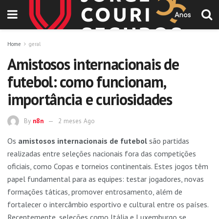
Home
geral
Amistosos internacionais de
futebol: como funcionam,
importância e curiosidades
By
n8n
2 meses Ago
Os
amistosos internacionais de futebol
são partidas
realizadas entre seleções nacionais fora das competições
oficiais, como Copas e torneios continentais. Estes jogos têm
papel fundamental para as equipes: testar jogadores, novas
formações táticas, promover entrosamento, além de
fortalecer o intercâmbio esportivo e cultural entre os países.
Recentemente, seleções como Itália e Luxemburgo se