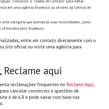
a opção “Consórcio” e “Dados de Contato” para editar
ncia em uma agência Bradesco ou através da Central de
e uma categoria que atenda às suas necessidades, como
s oferecidos pelo Bradesco.
onalizadas, entre em contato diretamente com o
u site oficial ou visite uma agência para
, Reclame aqui
renta reclamações frequentes no
Reclame Aqui
,
 para cancelar consórcios e questões de
ite é de 6.8 e pode variar com base nas
o.