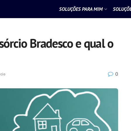
SOLUÇÕES PARA MIM
SOLUÇÕE
órcio Bradesco e qual o
0
cio