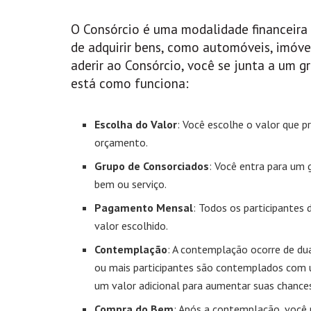
O Consórcio é uma modalidade financeira
de adquirir bens, como automóveis, imóvei
aderir ao Consórcio, você se junta a um 
está como funciona:
Escolha do Valor
: Você escolhe o valor que 
orçamento.
Grupo de Consorciados
: Você entra para um
bem ou serviço.
Pagamento Mensal
: Todos os participante
valor escolhido.
Contemplação
: A contemplação ocorre de dua
ou mais participantes são contemplados com u
um valor adicional para aumentar suas chance
Compra do Bem
: Após a contemplação, você 