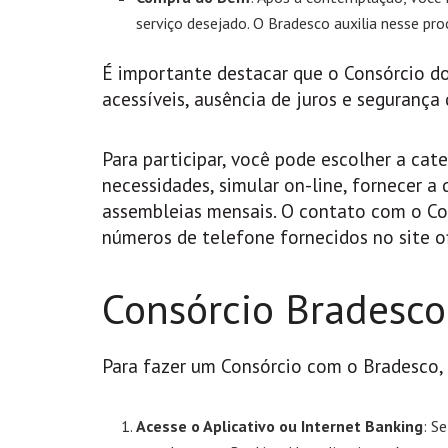
serviço desejado. O Bradesco auxilia nesse pro
É importante destacar que o Consórcio do
acessíveis, ausência de juros e seguranç
Para participar, você pode escolher a cat
necessidades, simular on-line, fornecer a
assembleias mensais. O contato com o Con
números de telefone fornecidos no site of
Consórcio Bradesco
Para fazer um Consórcio com o Bradesco, 
Acesse o Aplicativo ou Internet Banking
: S