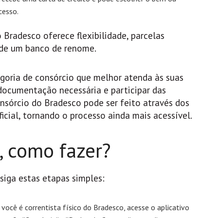
cesso.
 Bradesco oferece flexibilidade, parcelas
a de um banco de renome.
egoria de consórcio que melhor atenda às suas
 documentação necessária e participar das
sórcio do Bradesco pode ser feito através dos
icial, tornando o processo ainda mais acessível.
, como fazer?
siga estas etapas simples:
e você é correntista físico do Bradesco, acesse o aplicativo