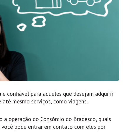
 e confiável para aqueles que desejam adquirir
e até mesmo serviços, como viagens.
o a operação do Consórcio do Bradesco, quais
o você pode entrar em contato com eles por