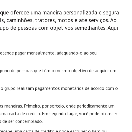
 que oferece uma maneira personalizada e segura
s, caminhões, tratores, motos e até serviços. Ao
grupo de pessoas com objetivos semelhantes. Aqui
pretende pagar mensalmente, adequando-o ao seu
 grupo de pessoas que têm o mesmo objetivo de adquirir um
s do grupo realizam pagamentos monetários de acordo com o
s maneiras. Primeiro, por sorteio, onde periodicamente um
ma carta de crédito. Em segundo lugar, você pode oferecer
s de ser contemplado.
recebe uma carta de crédito e pode escolher o bem ou