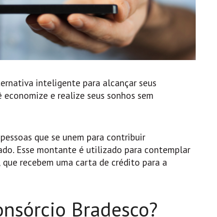
rnativa inteligente para alcançar seus
cê economize e realize seus sonhos sem
pessoas que se unem para contribuir
do. Esse montante é utilizado para contemplar
 que recebem uma carta de crédito para a
nsórcio Bradesco?