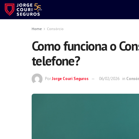
Home
Consórcio
Como funciona o Cons
telefone?
Por
Jorge Couri Seguros
06/02/2026
in
Consór