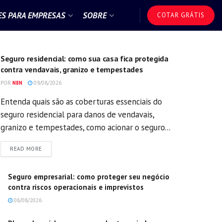
S PARA EMPRESAS
SOBRE
COTAR GRÁTIS
GERAL
Seguro residencial: como sua casa fica protegida
contra vendavais, granizo e tempestades
POR
N8N
09/08/2026
Entenda quais são as coberturas essenciais do
seguro residencial para danos de vendavais,
granizo e tempestades, como acionar o seguro...
DETAILS
READ MORE
Seguro empresarial: como proteger seu negócio
contra riscos operacionais e imprevistos
08/08/2026