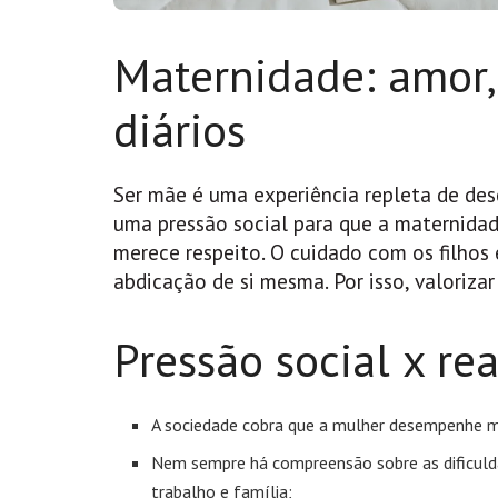
Maternidade: amor,
diários
Ser mãe é uma experiência repleta de des
uma pressão social para que a maternidad
merece respeito. O cuidado com os filhos 
abdicação de si mesma. Por isso, valoriza
Pressão social x re
A sociedade cobra que a mulher desempenhe múl
Nem sempre há compreensão sobre as dificuld
trabalho e família;