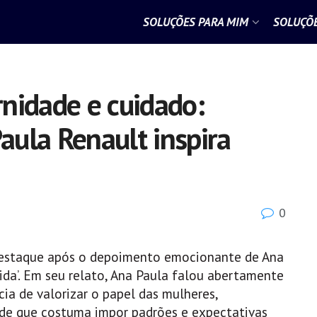
SOLUÇÕES PARA MIM
SOLUÇÕE
nidade e cuidado:
ula Renault inspira
0
staque após o depoimento emocionante de Ana
da’. Em seu relato, Ana Paula falou abertamente
cia de valorizar o papel das mulheres,
de que costuma impor padrões e expectativas