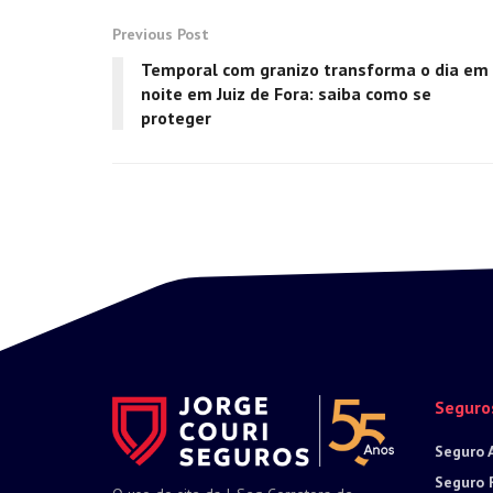
Previous Post
Temporal com granizo transforma o dia em
noite em Juiz de Fora: saiba como se
proteger
Seguro
Seguro 
Seguro 