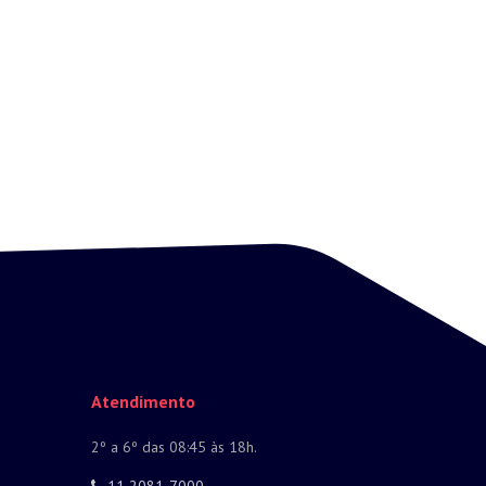
Atendimento
2º a 6º das 08:45 às 18h.