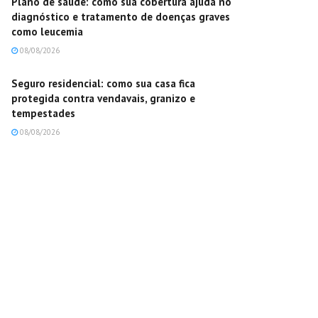
Plano de saúde: como sua cobertura ajuda no
diagnóstico e tratamento de doenças graves
como leucemia
08/08/2026
Seguro residencial: como sua casa fica
protegida contra vendavais, granizo e
tempestades
08/08/2026