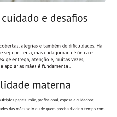
 cuidado e desafios
cobertas, alegrias e também de dificuldades. Há
e seja perfeita, mas cada jornada é única e
exige entrega, atenção e, muitas vezes,
r e apoiar as mães é fundamental.
alidade materna
tiplos papéis: mãe, profissional, esposa e cuidadora;
ades das mães solo ou de quem precisa dividir o tempo com