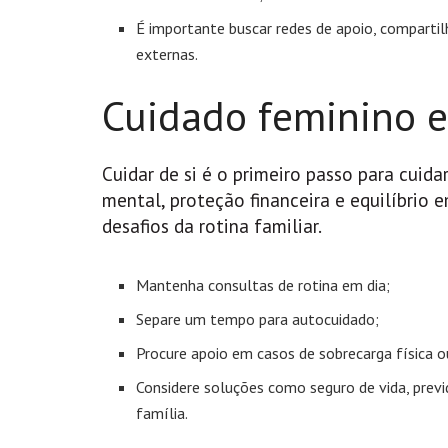
É importante buscar redes de apoio, compartilh
externas.
Cuidado feminino e
Cuidar de si é o primeiro passo para cuid
mental, proteção financeira e equilíbrio
desafios da rotina familiar.
Mantenha consultas de rotina em dia;
Separe um tempo para autocuidado;
Procure apoio em casos de sobrecarga física 
Considere soluções como seguro de vida, previd
família.