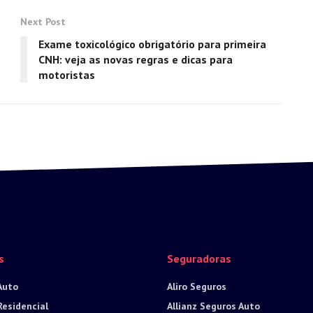
Next Post
Exame toxicológico obrigatório para primeira
CNH: veja as novas regras e dicas para
motoristas
s
Seguradoras
Auto
Aliro Seguros
Residencial
Allianz Seguros Auto