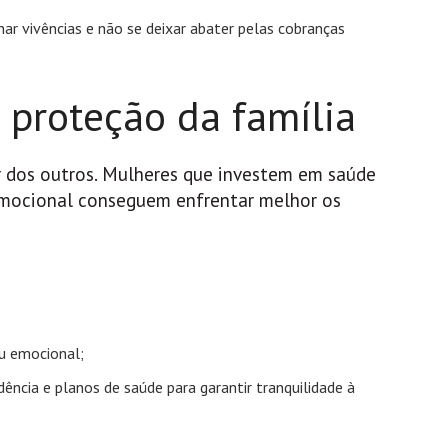
ar vivências e não se deixar abater pelas cobranças
 proteção da família
ar dos outros. Mulheres que investem em saúde
 emocional conseguem enfrentar melhor os
ou emocional;
ência e planos de saúde para garantir tranquilidade à