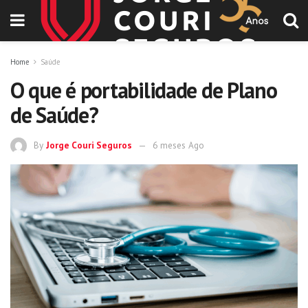
Home
Saúde
O que é portabilidade de Plano
de Saúde?
By
Jorge Couri Seguros
6 meses Ago