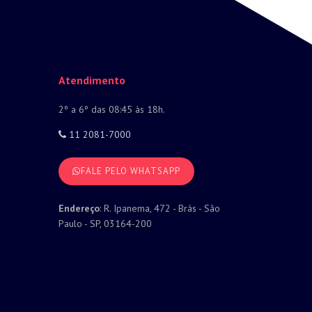
Atendimento
2º a 6º das 08:45 às 18h.
11 2081-7000
FALE PELO WHATSAPP
Endereço
: R. Ipanema, 472 - Brás - São
Paulo - SP, 03164-200