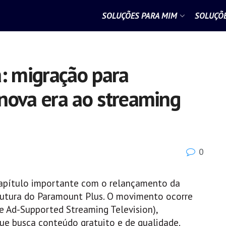
SOLUÇÕES PARA MIM
SOLUÇÕE
a: migração para
nova era ao streaming
0
capítulo importante com o relançamento da
trutura do Paramount Plus. O movimento ocorre
 Ad-Supported Streaming Television),
ue busca conteúdo gratuito e de qualidade.