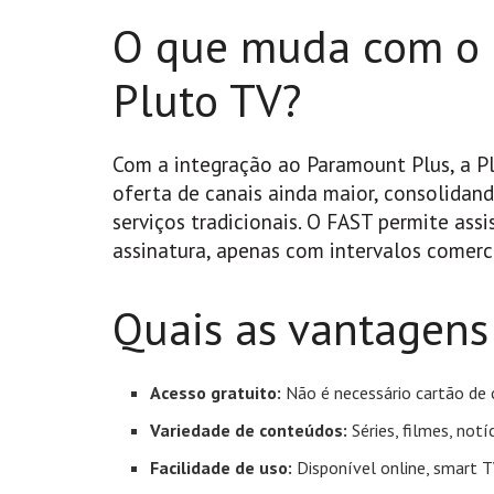
O que muda com o 
Pluto TV?
Com a integração ao Paramount Plus, a P
oferta de canais ainda maior, consolidan
serviços tradicionais. O FAST permite ass
assinatura, apenas com intervalos comerci
Quais as vantagen
Acesso gratuito:
Não é necessário cartão de c
Variedade de conteúdos:
Séries, filmes, notí
Facilidade de uso:
Disponível online, smart T