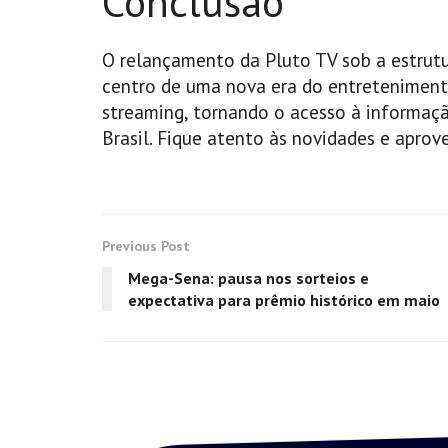
Conclusão
O relançamento da Pluto TV sob a estrut
centro de uma nova era do entreteniment
streaming, tornando o acesso à informaç
Brasil. Fique atento às novidades e apro
Previous Post
Mega-Sena: pausa nos sorteios e
expectativa para prêmio histórico em maio