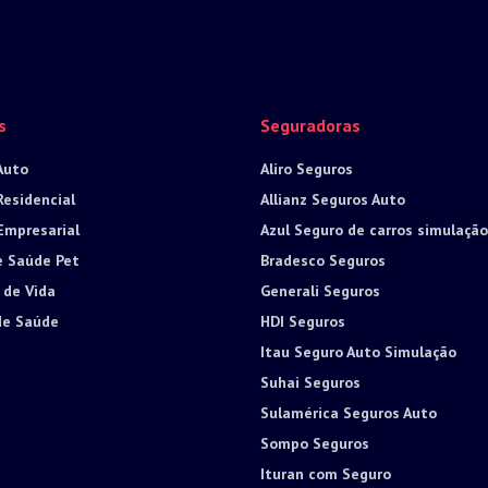
s
Seguradoras
Auto
Aliro Seguros
Residencial
Allianz Seguros Auto
Empresarial
Azul Seguro de carros simulação
e Saúde Pet
Bradesco Seguros
 de Vida
Generali Seguros
de Saúde
HDI Seguros
Itau Seguro Auto Simulação
Suhai Seguros
Sulamérica Seguros Auto
Sompo Seguros
Ituran com Seguro