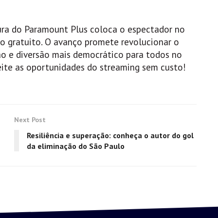
ura do Paramount Plus coloca o espectador no
o gratuito. O avanço promete revolucionar o
ão e diversão mais democrático para todos no
veite as oportunidades do streaming sem custo!
Next Post
Resiliência e superação: conheça o autor do gol
da eliminação do São Paulo