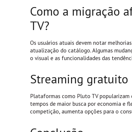
Como a migração af
TV?
Os usuários atuais devem notar melhoria
atualização do catálogo. Algumas mudan
o visual e as funcionalidades das tendênc
Streaming gratuito
Plataformas como Pluto TV popularizam o 
tempos de maior busca por economia e fle
competição, aumenta opções para o consum