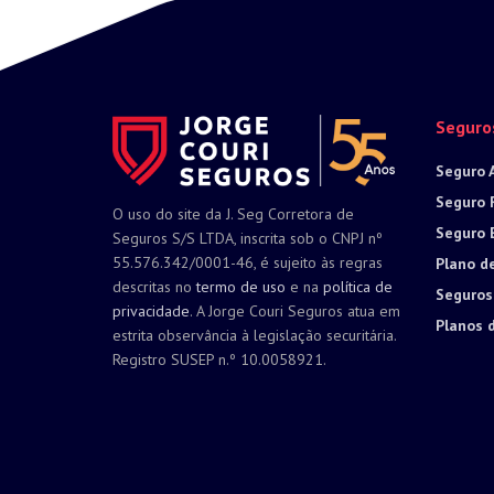
Seguro
Seguro 
Seguro 
O uso do site da J. Seg Corretora de
Seguro 
Seguros S/S LTDA, inscrita sob o CNPJ nº
55.576.342/0001-46, é sujeito às regras
Plano d
descritas no
termo de uso
e na
política de
Seguros
privacidade
. A Jorge Couri Seguros atua em
Planos 
estrita observância à legislação securitária.
Registro SUSEP n.º 10.0058921.