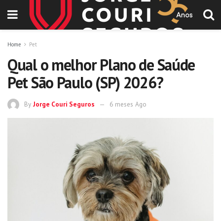
Home
Pet
Qual o melhor Plano de Saúde
Pet São Paulo (SP) 2026?
By
Jorge Couri Seguros
6 meses Ago