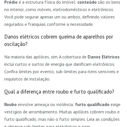
Prédio
é a estrutura física do imóvel;
conteúdo
são os bens
no interior, como móveis, eletrodomésticos e eletrônicos.
Você pode segurar apenas um ou ambos, definindo valores
segurados e franquias conforme a necessidade.
Danos elétricos cobrem queima de aparelhos por
oscilação?
Na maioria das apólices, sim. A cobertura de
Danos Elétricos
inclui curtos e surtos de energia que danificam eletrônicos.
Confira limites por evento, sub-limites para itens sensíveis e
requisitos de instalação.
Qual a diferença entre roubo e furto qualificado?
Roubo
envolve ameaça ou violência;
furto qualificado
exige
vestígios de arrombamento. Muitas apólices cobrem roubo e
furto qualificado, mas não o furto simples. Leia as condições
e observe sub-limites para eletrônicos e joias.