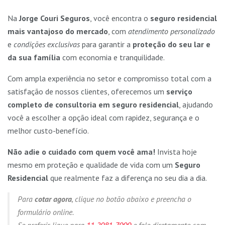
Na
Jorge Couri Seguros
, você encontra o
seguro residencial
mais vantajoso do mercado
, com
atendimento personalizado
e
condições exclusivas
para garantir a
proteção do seu lar e
da sua família
com economia e tranquilidade.
Com ampla experiência no setor e compromisso total com a
satisfação de nossos clientes, oferecemos um
serviço
completo de consultoria em seguro residencial
, ajudando
você a escolher a opção ideal com rapidez, segurança e o
melhor custo-benefício.
Não adie o cuidado com quem você ama!
Invista hoje
mesmo em proteção e qualidade de vida com um
Seguro
Residencial
que realmente faz a diferença no seu dia a dia.
Para
cotar agora
, clique no botão abaixo e preencha o
formulário online.
Se preferir, ligue para
11 2081-7000
e fale diretamente com