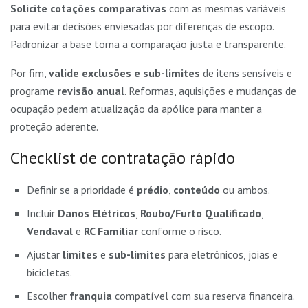
Solicite cotações comparativas
com as mesmas variáveis
para evitar decisões enviesadas por diferenças de escopo.
Padronizar a base torna a comparação justa e transparente.
Por fim,
valide exclusões e sub-limites
de itens sensíveis e
programe
revisão anual
. Reformas, aquisições e mudanças de
ocupação pedem atualização da apólice para manter a
proteção aderente.
Checklist de contratação rápido
Definir se a prioridade é
prédio
,
conteúdo
ou ambos.
Incluir
Danos Elétricos
,
Roubo/Furto Qualificado
,
Vendaval
e
RC Familiar
conforme o risco.
Ajustar
limites
e
sub-limites
para eletrônicos, joias e
bicicletas.
Escolher
franquia
compatível com sua reserva financeira.