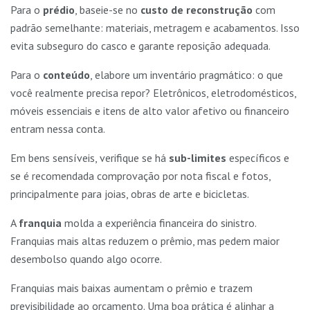
Para o
prédio
, baseie-se no
custo de reconstrução
com
padrão semelhante: materiais, metragem e acabamentos. Isso
evita subseguro do casco e garante reposição adequada.
Para o
conteúdo
, elabore um inventário pragmático: o que
você realmente precisa repor? Eletrônicos, eletrodomésticos,
móveis essenciais e itens de alto valor afetivo ou financeiro
entram nessa conta.
Em bens sensíveis, verifique se há
sub-limites
específicos e
se é recomendada comprovação por nota fiscal e fotos,
principalmente para joias, obras de arte e bicicletas.
A
franquia
molda a experiência financeira do sinistro.
Franquias mais altas reduzem o prêmio, mas pedem maior
desembolso quando algo ocorre.
Franquias mais baixas aumentam o prêmio e trazem
previsibilidade ao orçamento. Uma boa prática é alinhar a