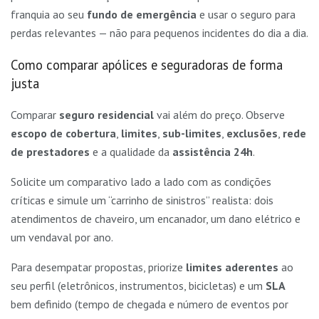
franquia ao seu
fundo de emergência
e usar o seguro para
perdas relevantes — não para pequenos incidentes do dia a dia.
Como comparar apólices e seguradoras de forma
justa
Comparar
seguro residencial
vai além do preço. Observe
escopo de cobertura
,
limites
,
sub-limites
,
exclusões
,
rede
de prestadores
e a qualidade da
assistência 24h
.
Solicite um comparativo lado a lado com as condições
críticas e simule um “carrinho de sinistros” realista: dois
atendimentos de chaveiro, um encanador, um dano elétrico e
um vendaval por ano.
Para desempatar propostas, priorize
limites aderentes
ao
seu perfil (eletrônicos, instrumentos, bicicletas) e um
SLA
bem definido (tempo de chegada e número de eventos por