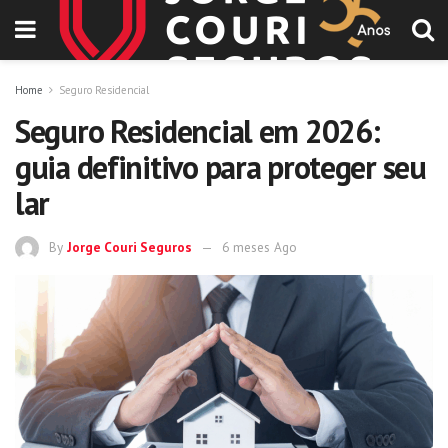
Home
Seguro Residencial
Seguro Residencial em 2026:
guia definitivo para proteger seu
lar
By
Jorge Couri Seguros
6 meses Ago