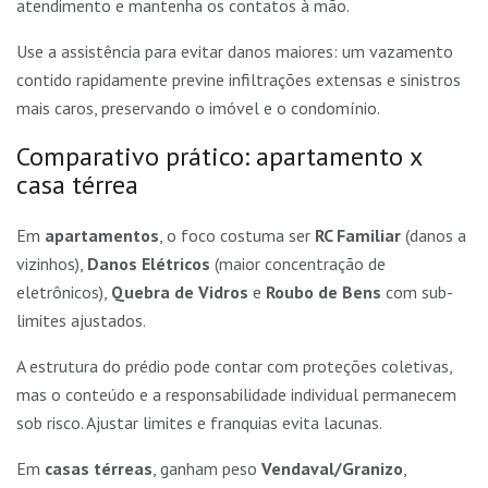
atendimento e mantenha os contatos à mão.
Use a assistência para evitar danos maiores: um vazamento
contido rapidamente previne infiltrações extensas e sinistros
mais caros, preservando o imóvel e o condomínio.
Comparativo prático: apartamento x
casa térrea
Em
apartamentos
, o foco costuma ser
RC Familiar
(danos a
vizinhos),
Danos Elétricos
(maior concentração de
eletrônicos),
Quebra de Vidros
e
Roubo de Bens
com sub-
limites ajustados.
A estrutura do prédio pode contar com proteções coletivas,
mas o conteúdo e a responsabilidade individual permanecem
sob risco. Ajustar limites e franquias evita lacunas.
Em
casas térreas
, ganham peso
Vendaval/Granizo
,