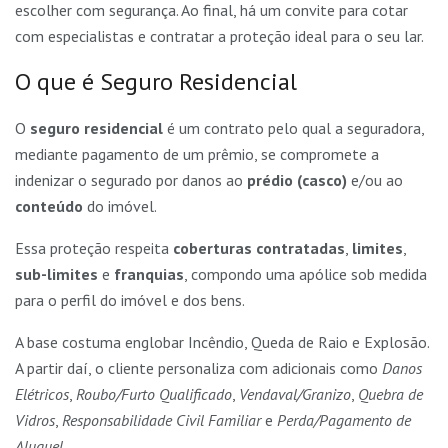
escolher com segurança. Ao final, há um convite para cotar
com especialistas e contratar a proteção ideal para o seu lar.
O que é Seguro Residencial
O
seguro residencial
é um contrato pelo qual a seguradora,
mediante pagamento de um prêmio, se compromete a
indenizar o segurado por danos ao
prédio (casco)
e/ou ao
conteúdo
do imóvel.
Essa proteção respeita
coberturas contratadas
,
limites
,
sub-limites
e
franquias
, compondo uma apólice sob medida
para o perfil do imóvel e dos bens.
A base costuma englobar Incêndio, Queda de Raio e Explosão.
A partir daí, o cliente personaliza com adicionais como
Danos
Elétricos
,
Roubo/Furto Qualificado
,
Vendaval/Granizo
,
Quebra de
Vidros
,
Responsabilidade Civil Familiar
e
Perda/Pagamento de
Aluguel
.