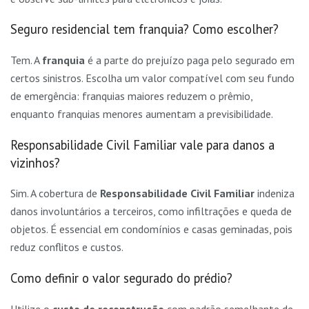
Seguro residencial tem franquia? Como escolher?
Tem. A
franquia
é a parte do prejuízo paga pelo segurado em
certos sinistros. Escolha um valor compatível com seu fundo
de emergência: franquias maiores reduzem o prêmio,
enquanto franquias menores aumentam a previsibilidade.
Responsabilidade Civil Familiar vale para danos a
vizinhos?
Sim. A cobertura de
Responsabilidade Civil Familiar
indeniza
danos involuntários a terceiros, como infiltrações e queda de
objetos. É essencial em condomínios e casas geminadas, pois
reduz conflitos e custos.
Como definir o valor segurado do prédio?
Utilize o
custo de reconstrução
com padrão semelhante de