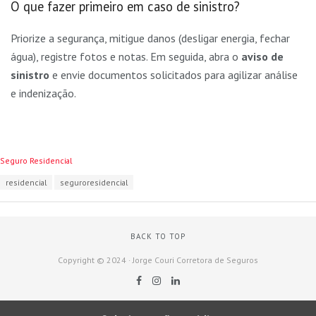
O que fazer primeiro em caso de sinistro?
Priorize a segurança, mitigue danos (desligar energia, fechar
água), registre fotos e notas. Em seguida, abra o
aviso de
sinistro
e envie documentos solicitados para agilizar análise
e indenização.
Categories:
Seguro Residencial
Tags:
residencial
seguroresidencial
BACK TO TOP
Copyright © 2024 · Jorge Couri Corretora de Seguros