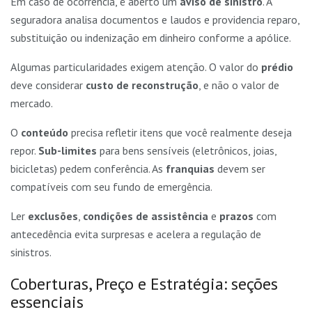
Em caso de ocorrência, é aberto um
aviso de sinistro
. A
seguradora analisa documentos e laudos e providencia reparo,
substituição ou indenização em dinheiro conforme a apólice.
Algumas particularidades exigem atenção. O valor do
prédio
deve considerar
custo de reconstrução
, e não o valor de
mercado.
O
conteúdo
precisa refletir itens que você realmente deseja
repor.
Sub-limites
para bens sensíveis (eletrônicos, joias,
bicicletas) pedem conferência. As
franquias
devem ser
compatíveis com seu fundo de emergência.
Ler
exclusões
,
condições de assistência
e
prazos
com
antecedência evita surpresas e acelera a regulação de
sinistros.
Coberturas, Preço e Estratégia: seções
essenciais