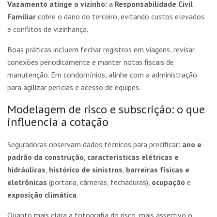
Vazamento atinge o vizinho:
a
Responsabilidade Civil
Familiar
cobre o dano do terceiro, evitando custos elevados
e conflitos de vizinhança.
Boas práticas incluem fechar registros em viagens, revisar
conexões periodicamente e manter notas fiscais de
manutenção. Em condomínios, alinhe com a administração
para agilizar perícias e acesso de equipes.
Modelagem de risco e subscrição: o que
influencia a cotação
Seguradoras observam dados técnicos para precificar:
ano e
padrão da construção
,
características elétricas e
hidráulicas
,
histórico de sinistros
,
barreiras físicas e
eletrônicas
(portaria, câmeras, fechaduras),
ocupação
e
exposição climática
.
Quanto mais clara a fotografia do risco, mais assertivo o