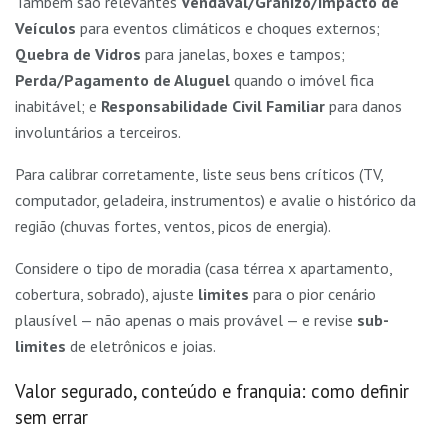
Também são relevantes
Vendaval/Granizo/Impacto de
Veículos
para eventos climáticos e choques externos;
Quebra de Vidros
para janelas, boxes e tampos;
Perda/Pagamento de Aluguel
quando o imóvel fica
inabitável; e
Responsabilidade Civil Familiar
para danos
involuntários a terceiros.
Para calibrar corretamente, liste seus bens críticos (TV,
computador, geladeira, instrumentos) e avalie o histórico da
região (chuvas fortes, ventos, picos de energia).
Considere o tipo de moradia (casa térrea x apartamento,
cobertura, sobrado), ajuste
limites
para o pior cenário
plausível — não apenas o mais provável — e revise
sub-
limites
de eletrônicos e joias.
Valor segurado, conteúdo e franquia: como definir
sem errar