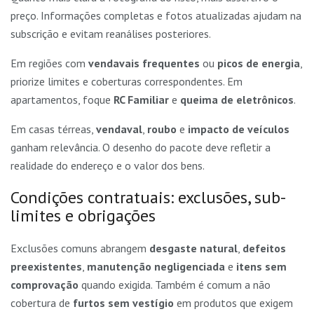
preço. Informações completas e fotos atualizadas ajudam na
subscrição e evitam reanálises posteriores.
Em regiões com
vendavais frequentes
ou
picos de energia
,
priorize limites e coberturas correspondentes. Em
apartamentos, foque
RC Familiar
e
queima de eletrônicos
.
Em casas térreas,
vendaval
,
roubo
e
impacto de veículos
ganham relevância. O desenho do pacote deve refletir a
realidade do endereço e o valor dos bens.
Condições contratuais: exclusões, sub-
limites e obrigações
Exclusões comuns abrangem
desgaste natural
,
defeitos
preexistentes
,
manutenção negligenciada
e
itens sem
comprovação
quando exigida. Também é comum a não
cobertura de
furtos sem vestígio
em produtos que exigem