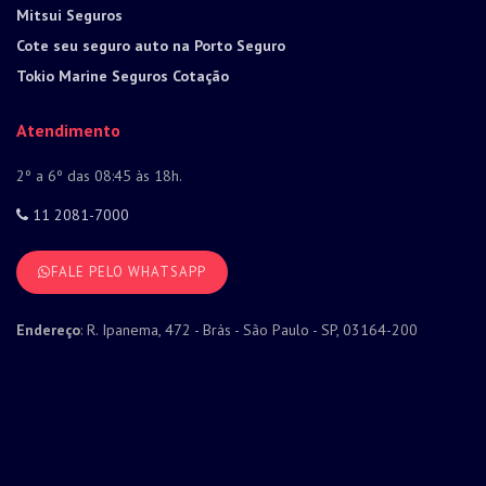
Mitsui Seguros
Cote seu seguro auto na Porto Seguro
Tokio Marine Seguros Cotação
Atendimento
2º a 6º das 08:45 às 18h.
11 2081-7000
FALE PELO WHATSAPP
Endereço
: R. Ipanema, 472 - Brás - São Paulo - SP, 03164-200