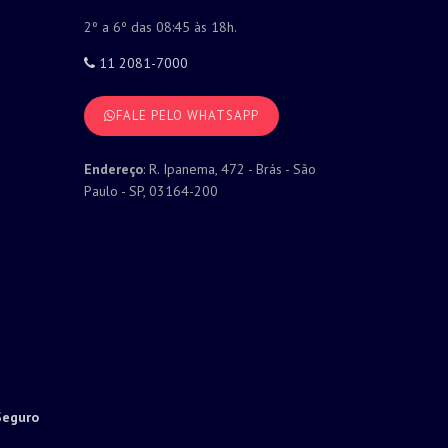
2º a 6º das 08:45 às 18h.
11 2081-7000
FALE PELO WHATSAPP
Endereço
: R. Ipanema, 472 - Brás - São
Paulo - SP, 03164-200
Seguro