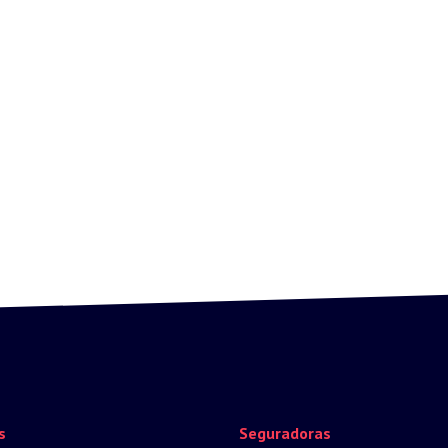
s
Seguradoras