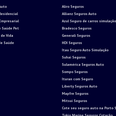
Auto
Aliro Seguros
Residencial
Allianz Seguros Auto
Empresarial
Azul Seguro de carros simulação
e Saúde Pet
Bradesco Seguros
 de Vida
Generali Seguros
de Saúde
HDI Seguros
Itau Seguro Auto Simulação
Suhai Seguros
Sulamérica Seguros Auto
Sompo Seguros
Ituran com Seguro
Liberty Seguros Auto
Mapfre Seguros
Mitsui Seguros
Cote seu seguro auto na Porto 
Tokio Marine Seguros Cotação