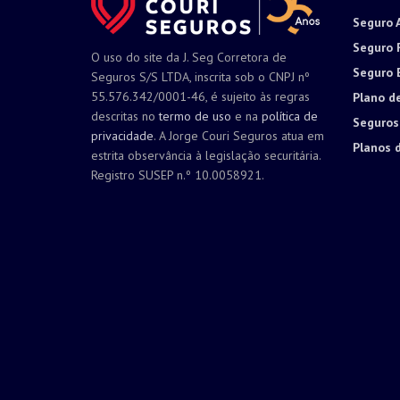
Seguro 
Seguro 
O uso do site da J. Seg Corretora de
Seguro 
Seguros S/S LTDA, inscrita sob o CNPJ nº
55.576.342/0001-46, é sujeito às regras
Plano d
descritas no
termo de uso
e na
política de
Seguros
privacidade
. A Jorge Couri Seguros atua em
Planos 
estrita observância à legislação securitária.
Registro SUSEP n.º 10.0058921.