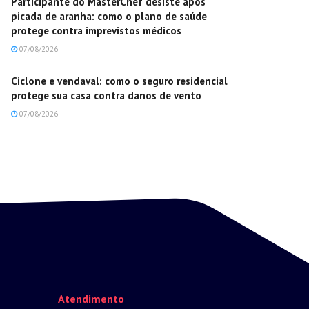
Participante do MasterChef desiste após
picada de aranha: como o plano de saúde
protege contra imprevistos médicos
07/08/2026
Ciclone e vendaval: como o seguro residencial
protege sua casa contra danos de vento
07/08/2026
Atendimento