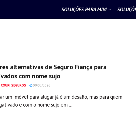
SOLUÇÕES PARA MIM
SOLUÇÕE
res alternativas de Seguro Fiança para
ivados com nome sujo
 COURI SEGUROS
09/02/2026
ar um imóvel para alugar já é um desafio, mas para quem
gativado e com o nome sujo em ...