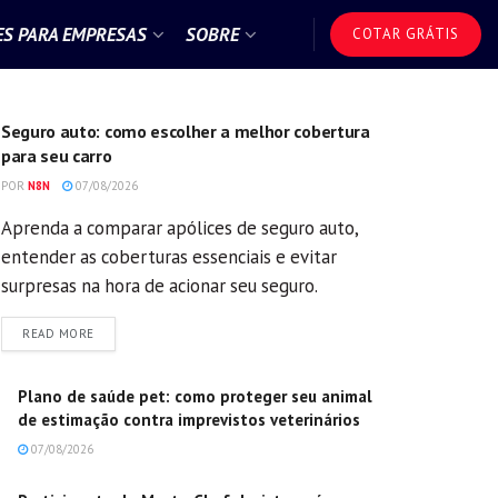
S PARA EMPRESAS
SOBRE
COTAR GRÁTIS
GERAL
Seguro auto: como escolher a melhor cobertura
para seu carro
POR
N8N
07/08/2026
Aprenda a comparar apólices de seguro auto,
entender as coberturas essenciais e evitar
surpresas na hora de acionar seu seguro.
DETAILS
READ MORE
Plano de saúde pet: como proteger seu animal
de estimação contra imprevistos veterinários
07/08/2026