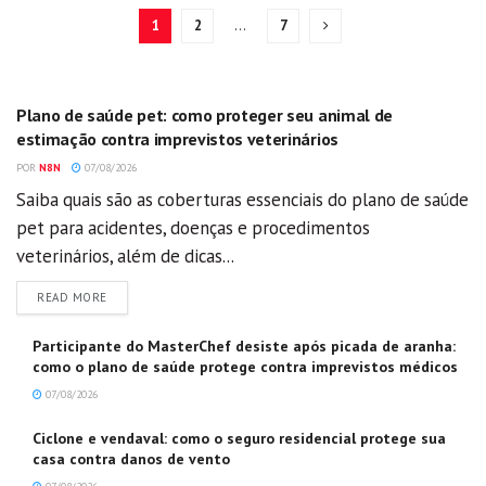
1
2
…
7
GERAL
Plano de saúde pet: como proteger seu animal de
estimação contra imprevistos veterinários
POR
N8N
07/08/2026
Saiba quais são as coberturas essenciais do plano de saúde
pet para acidentes, doenças e procedimentos
veterinários, além de dicas...
DETAILS
READ MORE
Participante do MasterChef desiste após picada de aranha:
como o plano de saúde protege contra imprevistos médicos
07/08/2026
Ciclone e vendaval: como o seguro residencial protege sua
casa contra danos de vento