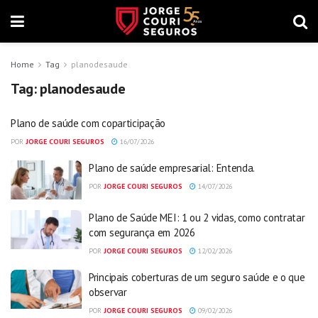
Home
Tag
planodesaude
Tag:
planodesaude
Plano de saúde com coparticipação
POR
JORGE COURI SEGUROS
16/07/2026
Plano de saúde empresarial: Entenda.
POR
JORGE COURI SEGUROS
14/07/2026
Plano de Saúde MEI: 1 ou 2 vidas, como contratar
com segurança em 2026
POR
JORGE COURI SEGUROS
12/02/2026
Principais coberturas de um seguro saúde e o que
observar
POR
JORGE COURI SEGUROS
09/02/2026