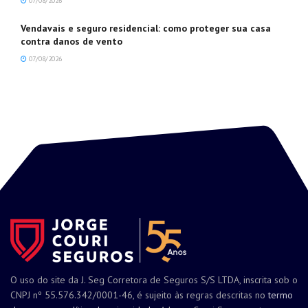
07/08/2026
Vendavais e seguro residencial: como proteger sua casa
contra danos de vento
07/08/2026
O uso do site da J. Seg Corretora de Seguros S/S LTDA, inscrita sob o
CNPJ nº 55.576.342/0001-46, é sujeito às regras descritas no
termo