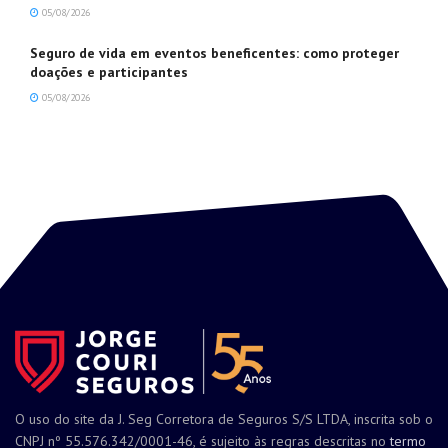
05/08/2026
Seguro de vida em eventos beneficentes: como proteger
doações e participantes
05/08/2026
O uso do site da J. Seg Corretora de Seguros S/S LTDA, inscrita sob o
CNPJ nº 55.576.342/0001-46, é sujeito às regras descritas no
termo