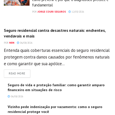
fundamental
POR
JORGE COURI SEGUROS
12/03/2026
GERAL
Seguro residencial contra desastres naturais: enchentes,
vendavais e mais
POR
N8N
06/08/2026
Entenda quais coberturas essenciais do seguro residencial
protegem contra danos causados por fenômenos naturais
e como garantir que sua apólice...
DETAILS
READ MORE
Seguro de vida e proteção familiar: como garantir amparo
financeiro em situações de risco
06/08/2026
Vizinho pede indenização por vazamento: como o seguro
residencial protege você