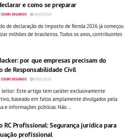
declarar e como se preparar
 COURI SEGUROS
16/03/2026
do de declaração do Imposto de Renda 2026 já começou
izar milhões de brasileiros. Todos os anos, contribuintes
Backer: por que empresas precisam do
o de Responsabilidade Civil
 COURI SEGUROS
09/02/2026
 leitor: Este artigo tem caráter exclusivamente
tivo, baseado em fatos amplamente divulgados pela
a e informações públicas. Não ...
 RC Profissional: Segurança jurídica para
tuação profissional