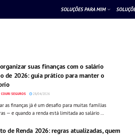
SOLUÇÕES PARA MIM
SOLUÇÕE
organizar suas finanças com o salário
o de 2026: guia prático para manter o
brio
 COURI SEGUROS
28/04/2026
ar as finanças já é um desafio para muitas famílias
ras — e quando a renda está limitada ao salário ...
to de Renda 2026: regras atualizadas, quem