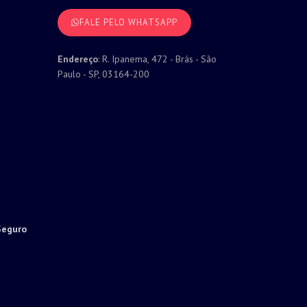
FALE PELO WHATSAPP
Endereço
: R. Ipanema, 472 - Brás - São
Paulo - SP, 03164-200
Seguro