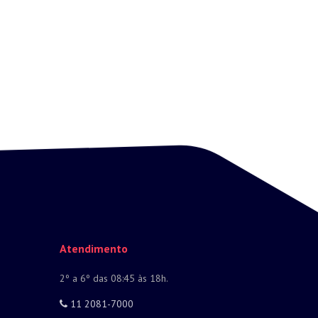
Atendimento
2º a 6º das 08:45 às 18h.
11 2081-7000