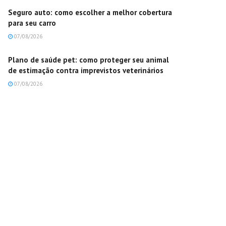
Seguro auto: como escolher a melhor cobertura
para seu carro
07/08/2026
Plano de saúde pet: como proteger seu animal
de estimação contra imprevistos veterinários
07/08/2026