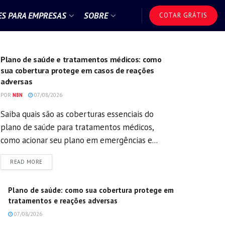
S PARA EMPRESAS
SOBRE
COTAR GRÁTIS
GERAL
Plano de saúde e tratamentos médicos: como
sua cobertura protege em casos de reações
adversas
POR
N8N
07/08/2026
Saiba quais são as coberturas essenciais do
plano de saúde para tratamentos médicos,
como acionar seu plano em emergências e...
DETAILS
READ MORE
Plano de saúde: como sua cobertura protege em
tratamentos e reações adversas
07/08/2026