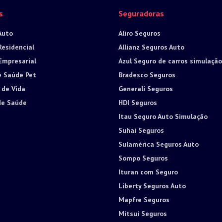
s
Seguradoras
Auto
Aliro Seguros
Residencial
Allianz Seguros Auto
Empresarial
Azul Seguro de carros simulação
e Saúde Pet
Bradesco Seguros
 de Vida
Generali Seguros
de Saúde
HDI Seguros
Itau Seguro Auto Simulação
Suhai Seguros
Sulamérica Seguros Auto
Sompo Seguros
Ituran com Seguro
Liberty Seguros Auto
Mapfre Seguros
Mitsui Seguros