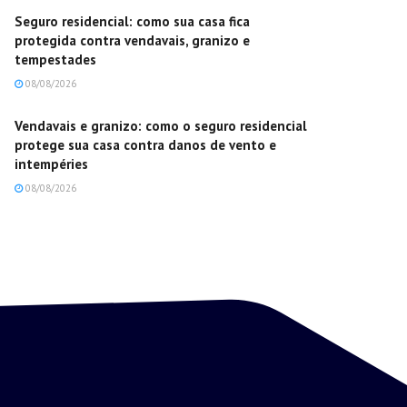
Seguro residencial: como sua casa fica
protegida contra vendavais, granizo e
tempestades
08/08/2026
Vendavais e granizo: como o seguro residencial
protege sua casa contra danos de vento e
intempéries
08/08/2026