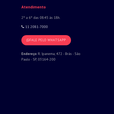
Atendimento
2º a 6º das 08:45 às 18h.
11 2081-7000
FALE PELO WHATSAPP
Endereço
: R. Ipanema, 472 - Brás - São
Paulo - SP, 03164-200