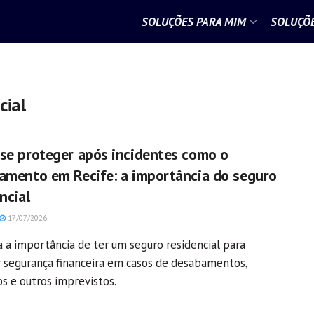
SOLUÇÕES PARA MIM
SOLUÇÕE
cial
se proteger após incidentes como o
amento em Recife: a importância do seguro
ncial
17/07/2026
 a importância de ter um seguro residencial para
r segurança financeira em casos de desabamentos,
os e outros imprevistos.