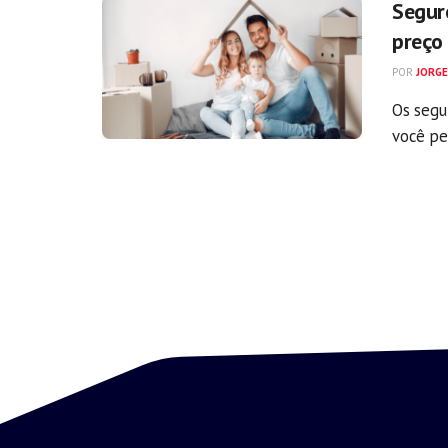
Segur
preço
POR
JORGE
Os segu
você pe