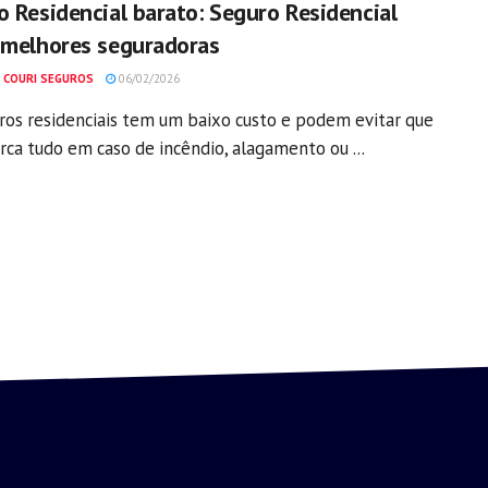
o Residencial barato: Seguro Residencial
 melhores seguradoras
 COURI SEGUROS
06/02/2026
ros residenciais tem um baixo custo e podem evitar que
rca tudo em caso de incêndio, alagamento ou ...