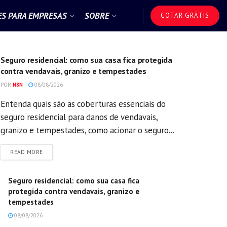
S PARA EMPRESAS
SOBRE
COTAR GRÁTIS
GERAL
Seguro residencial: como sua casa fica protegida
contra vendavais, granizo e tempestades
POR
N8N
08/08/2026
Entenda quais são as coberturas essenciais do
seguro residencial para danos de vendavais,
granizo e tempestades, como acionar o seguro...
DETAILS
READ MORE
Seguro residencial: como sua casa fica
protegida contra vendavais, granizo e
tempestades
08/08/2026