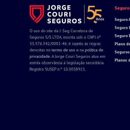
Seguro
Seguro 
Seguro 
O uso do site da J. Seg Corretora de
Seguro 
Seguros S/S LTDA, inscrita sob o CNPJ nº
55.576.342/0001-46, é sujeito às regras
Plano d
descritas no
termo de uso
e na
política de
Seguros
privacidade
. A Jorge Couri Seguros atua em
Planos 
estrita observância à legislação securitária.
Registro SUSEP n.º 10.0058921.