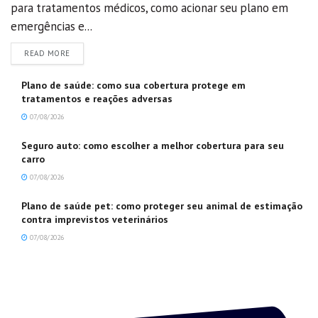
para tratamentos médicos, como acionar seu plano em
emergências e...
DETAILS
READ MORE
Plano de saúde: como sua cobertura protege em
tratamentos e reações adversas
07/08/2026
Seguro auto: como escolher a melhor cobertura para seu
carro
07/08/2026
Plano de saúde pet: como proteger seu animal de estimação
contra imprevistos veterinários
07/08/2026