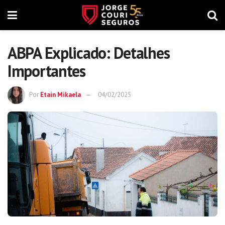
ABPA Explicado: Detalhes
Importantes
Por
Etain Mikaela
04/02/2025