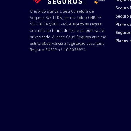
Seguro 
O uso do site da J. Seg Corretora de
Seguro 
Seguros S/S LTDA, inscrita sob o CNPJ nº
55.576.342/0001-46, é sujeito às regras
Plano d
descritas no
termo de uso
e na
política de
Seguros
privacidade
. A Jorge Couri Seguros atua em
Planos 
estrita observância à legislação securitária.
Registro SUSEP n.º 10.0058921.