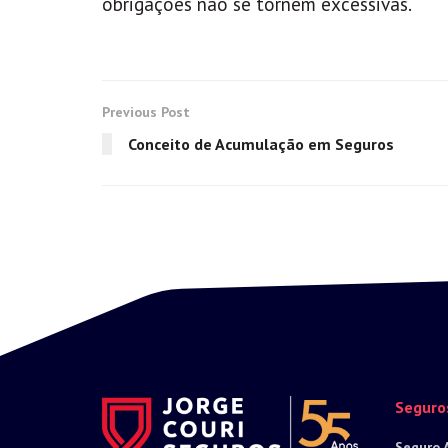
obrigações não se tornem excessivas.
Previous Post
Conceito de Acumulação em Seguros
Seguro
Seguro 