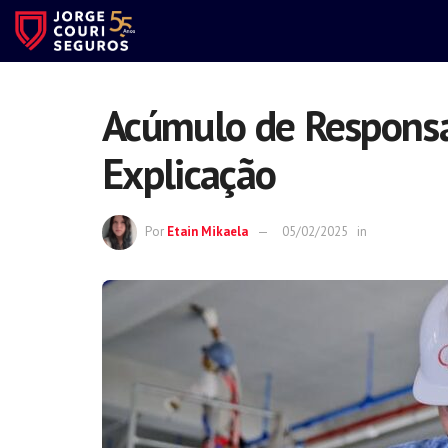
Acúmulo de Responsa
Explicação
Por
Etain Mikaela
05/02/2025
in