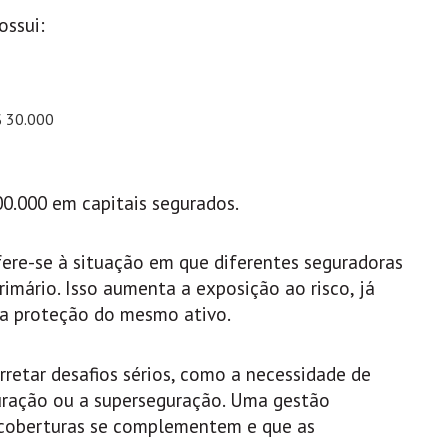
ossui:
$ 30.000
0.000 em capitais segurados.
ere-se à situação em que diferentes seguradoras
imário. Isso aumenta a exposição ao risco, já
 na proteção do mesmo ativo.
retar desafios sérios, como a necessidade de
guração ou a superseguração. Uma gestão
as coberturas se complementem e que as