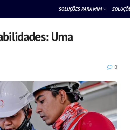
SOLUÇÕES PARA MIM
SOLUÇÕE
bilidades: Uma
0