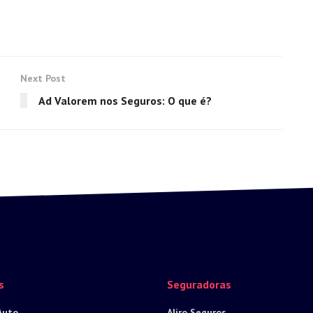
Next Post
Ad Valorem nos Seguros: O que é?
s
Seguradoras
Auto
Aliro Seguros