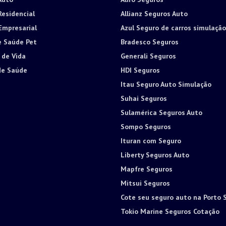
Residencial
Allianz Seguros Auto
Empresarial
Azul Seguro de carros simulação
e Saúde Pet
Bradesco Seguros
 de Vida
Generali Seguros
de Saúde
HDI Seguros
Itau Seguro Auto Simulação
Suhai Seguros
Sulamérica Seguros Auto
Sompo Seguros
Ituran com Seguro
Liberty Seguros Auto
Mapfre Seguros
Mitsui Seguros
Cote seu seguro auto na Porto 
Tokio Marine Seguros Cotação