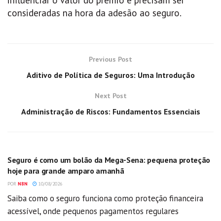
consideradas na hora da adesão ao seguro.
Previous Post
Aditivo de Política de Seguros: Uma Introdução
Next Post
Administração de Riscos: Fundamentos Essenciais
GERAL
Seguro é como um bolão da Mega-Sena: pequena proteção
hoje para grande amparo amanhã
POR
N8N
10/08/2026
Saiba como o seguro funciona como proteção financeira
acessível, onde pequenos pagamentos regulares