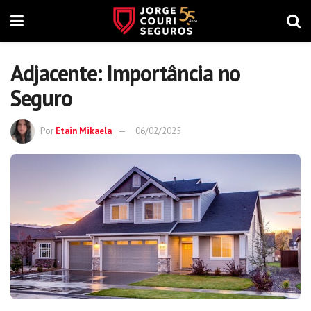
Adjacente: Importância no
Seguro
Por
Etain Mikaela
06/02/2025