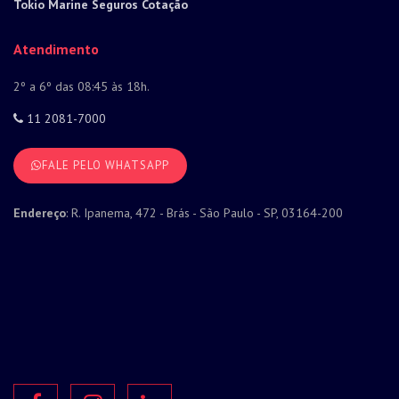
Tokio Marine Seguros Cotação
Atendimento
2º a 6º das 08:45 às 18h.
11 2081-7000
FALE PELO WHATSAPP
Endereço
: R. Ipanema, 472 - Brás - São Paulo - SP, 03164-200