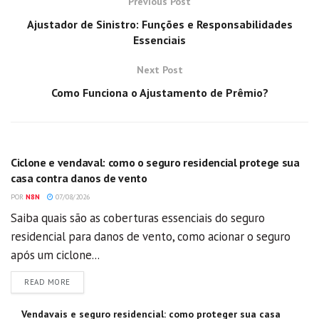
Previous Post
Ajustador de Sinistro: Funções e Responsabilidades
Essenciais
Next Post
Como Funciona o Ajustamento de Prêmio?
GERAL
Ciclone e vendaval: como o seguro residencial protege sua
casa contra danos de vento
POR
N8N
07/08/2026
Saiba quais são as coberturas essenciais do seguro
residencial para danos de vento, como acionar o seguro
após um ciclone...
DETAILS
READ MORE
Vendavais e seguro residencial: como proteger sua casa