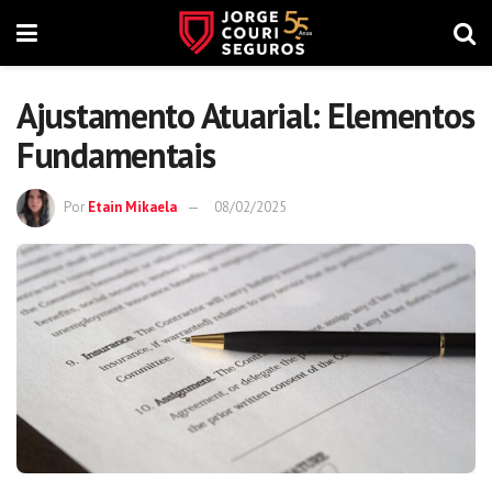
Ajustamento Atuarial: Elementos
Fundamentais
Por
Etain Mikaela
08/02/2025