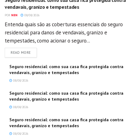
Seguro residencial: como sua casa fica protegida contra
vendavais, granizo e tempestades
POR
N8N
08/08/2026
Entenda quais são as coberturas essenciais do seguro
residencial para danos de vendavais, granizo e
tempestades, como acionar o seguro...
DETAILS
READ MORE
Seguro residencial: como sua casa fica protegida contra
vendavais, granizo e tempestades
08/08/2026
Seguro residencial: como sua casa fica protegida contra
vendavais, granizo e tempestades
08/08/2026
Seguro residencial: como sua casa fica protegida contra
vendavais, granizo e tempestades
08/08/2026