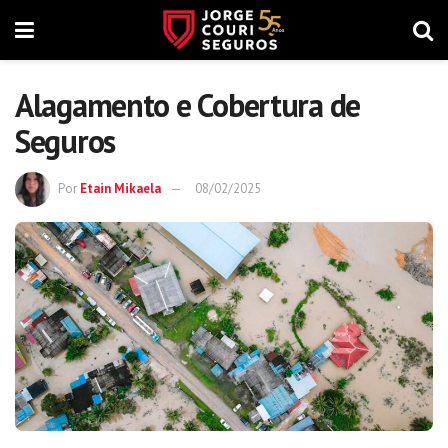
Alagamento e Cobertura de
Seguros
Por
Etain Mikaela
08/02/2025