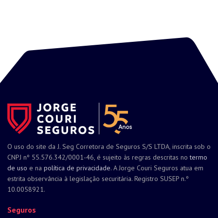
O uso do site da J. Seg Corretora de Seguros S/S LTDA, inscrita sob o
CNPJ nº 55.576.342/0001-46, é sujeito às regras descritas no
termo
de uso
e na
política de privacidade
. A Jorge Couri Seguros atua em
estrita observância à legislação securitária. Registro SUSEP n.º
10.0058921.
Seguros